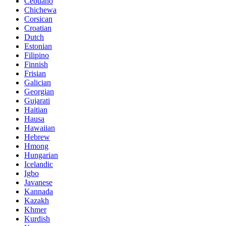
Cebuano
Chichewa
Corsican
Croatian
Dutch
Estonian
Filipino
Finnish
Frisian
Galician
Georgian
Gujarati
Haitian
Hausa
Hawaiian
Hebrew
Hmong
Hungarian
Icelandic
Igbo
Javanese
Kannada
Kazakh
Khmer
Kurdish