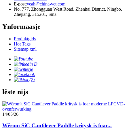
E-post:
yeah@china-vet.com
No. 777, Zhongguan West Road, Zhenhai District, Ningbo,
Zhejiang, 315201, Sina
Ynformaasje
Produktgids
Hot Tags
Sitemap.xml
lêste nijs
14/05/26
Wêrom SiC Cantilever Paddle kritysk is foar...