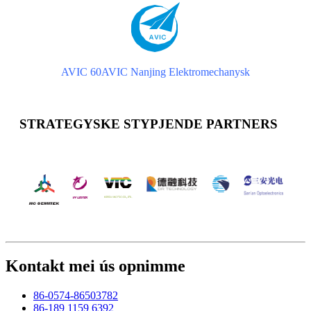
AVIC 60
AVIC Nanjing Elektromechanysk
STRATEGYSKE STYPJENDE PARTNERS
Kontakt mei ús opnimme
86-0574-86503782
86-189 1159 6392