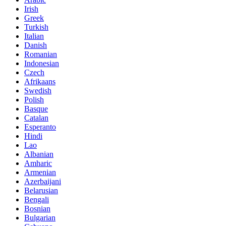
Irish
Greek
Turkish
Italian
Danish
Romanian
Indonesian
Czech
Afrikaans
Swedish
Polish
Basque
Catalan
Esperanto
Hindi
Lao
Albanian
Amharic
Armenian
Azerbaijani
Belarusian
Bengali
Bosnian
Bulgarian