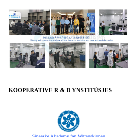
KOOPERATIVE R & D YNSTITÚSJES
Sineeske Akademy fan Wittenskippen