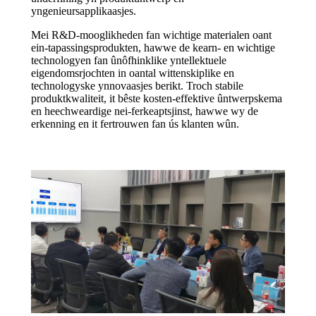
yngenieursapplikaasjes.
Mei R&D-mooglikheden fan wichtige materialen oant
ein-tapassingsprodukten, hawwe de kearn- en wichtige
technologyen fan ûnôfhinklike yntellektuele
eigendomsrjochten in oantal wittenskiplike en
technologyske ynnovaasjes berikt. Troch stabile
produktkwaliteit, it bêste kosten-effektive ûntwerpskema
en heechweardige nei-ferkeaptsjinst, hawwe wy de
erkenning en it fertrouwen fan ús klanten wûn.