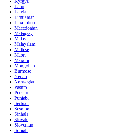
Kyrgyz
Latin
Latvian
Lithuanian
Luxembou..
Macedonian
Malagasy
Malay
Malayalam
Maltese
Maori
Marathi
Mongolian
Burmese
Nepali
Norwegian
Pashto
Persian
Punjabi
Serbian
Sesotho
Sinhala
Slovak
Slovenian
Somali