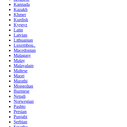
Kannada
Kazakh
Khmer
Kurdish
Kyrgyz
Latin
Latvian
Lithuanian
Luxembou..
Macedonian
Malagasy
Malay
Malayalam
Maltese
Maori
Marathi
Mongolian
Burmese
Nepali
Norwegian
Pashto
Persian
Punjabi
Serbian
Sesotho