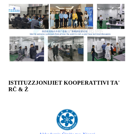
ISTITUZZJONIJIET KOOPERATTIVI TA'
RĊ & Ż