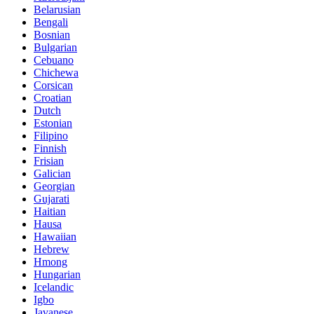
Belarusian
Bengali
Bosnian
Bulgarian
Cebuano
Chichewa
Corsican
Croatian
Dutch
Estonian
Filipino
Finnish
Frisian
Galician
Georgian
Gujarati
Haitian
Hausa
Hawaiian
Hebrew
Hmong
Hungarian
Icelandic
Igbo
Javanese