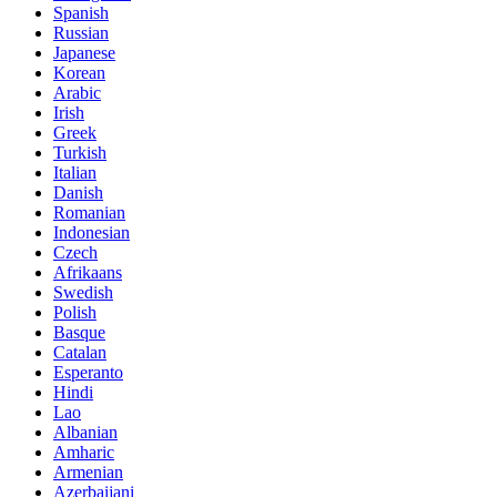
Spanish
Russian
Japanese
Korean
Arabic
Irish
Greek
Turkish
Italian
Danish
Romanian
Indonesian
Czech
Afrikaans
Swedish
Polish
Basque
Catalan
Esperanto
Hindi
Lao
Albanian
Amharic
Armenian
Azerbaijani