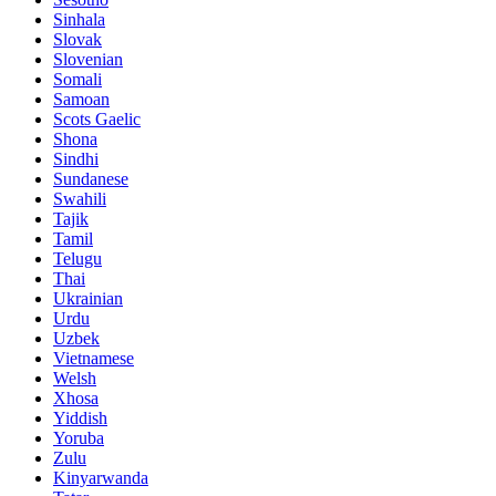
Sinhala
Slovak
Slovenian
Somali
Samoan
Scots Gaelic
Shona
Sindhi
Sundanese
Swahili
Tajik
Tamil
Telugu
Thai
Ukrainian
Urdu
Uzbek
Vietnamese
Welsh
Xhosa
Yiddish
Yoruba
Zulu
Kinyarwanda