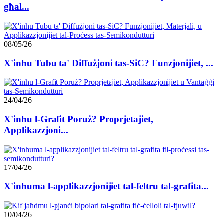
għal...
08/05/26
X'inhu Tubu ta' Diffużjoni tas-SiC? Funzjonijiet, ...
24/04/26
X'inhu l-Grafit Poruż? Proprjetajiet,
Applikazzjoni...
17/04/26
X'inhuma l-applikazzjonijiet tal-feltru tal-grafita...
10/04/26