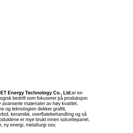
ET Energy Technology Co., Ltd.
er en
ogisk bedrift som fokuserer på produksjon
 avanserte materialer av høy kvalitet.
e og teknologien dekker grafitt,
arbid, keramikk, overflatebehandling og så
roduktene er mye brukt innen solcellepanel,
, ny energi, metallurgi osv.