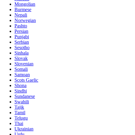
Mongolian
Burmese
Nepali
Norwegian
Pashto
Persian
Punjabi
Serbian
Sesotho
Sinhala
Slovak
Slovenian
Somali
Samoan
Scots Gaelic
Shona
Sindhi
Sundanese
Swahili
Tajik
Tamil
Telugu
Thai
Ukrainian
Urdu