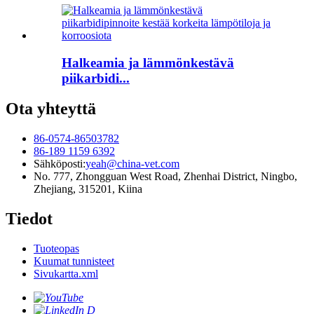
Halkeamia ja lämmönkestävä
piikarbidi...
Ota yhteyttä
86-0574-86503782
86-189 1159 6392
Sähköposti:
yeah@china-vet.com
No. 777, Zhongguan West Road, Zhenhai District, Ningbo,
Zhejiang, 315201, Kiina
Tiedot
Tuoteopas
Kuumat tunnisteet
Sivukartta.xml