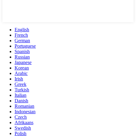
English
French
German
Portuguese
Spanish
Russian
Japanese
Korean
Arabic
Irish
Greek
Turkish
Italian
Danish
Romanian
Indonesian
Czech
Afrikaans
Swedish
Polish