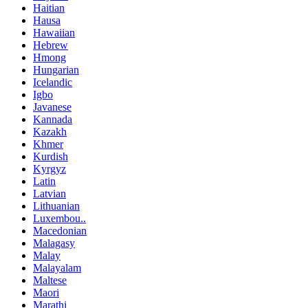
Haitian
Hausa
Hawaiian
Hebrew
Hmong
Hungarian
Icelandic
Igbo
Javanese
Kannada
Kazakh
Khmer
Kurdish
Kyrgyz
Latin
Latvian
Lithuanian
Luxembou..
Macedonian
Malagasy
Malay
Malayalam
Maltese
Maori
Marathi