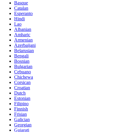
Basque
Catalan
Esperanto
Hindi
Lao
Albanian
Amharic
Armenian
Azerbaijani
Belarusian
Bengali
Bosnian
Bulgarian
Cebuano
Chichewa
Corsican
Croatian
Dutch
Estonian
Filipino
Finnish
Frisian
Galician
Georgian
Gujarati