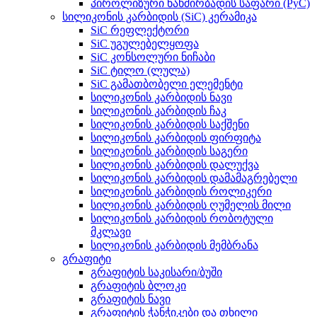
პიროლიზური ნახშირბადის საფარი (PyC)
სილიკონის კარბიდის (SiC) კერამიკა
SiC რეფლექტორი
SiC უგულებელყოფა
SiC კონსოლური ნიჩაბი
SiC ტილო (ლულა)
SiC გამათბობელი ელემენტი
სილიკონის კარბიდის ნავი
სილიკონის კარბიდის ჩაკ
სილიკონის კარბიდის საქშენი
სილიკონის კარბიდის ფირფიტა
სილიკონის კარბიდის საგერი
სილიკონის კარბიდის დალუქვა
სილიკონის კარბიდის დამამაგრებელი
სილიკონის კარბიდის როლიკერი
სილიკონის კარბიდის ღუმელის მილი
სილიკონის კარბიდის რობოტული
მკლავი
სილიკონის კარბიდის მემბრანა
გრაფიტი
გრაფიტის საკისარი/ბუში
გრაფიტის ბლოკი
გრაფიტის ნავი
გრაფიტის ჭანჭიკები და თხილი