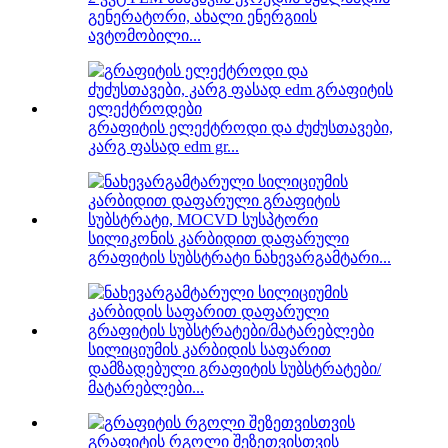
გენერატორი, ახალი ენერგიის
ავტომობილი...
გრაფიტის ელექტროდი და ძუძუსთავები,
კარგ ფასად edm gr...
სილიკონის კარბიდით დაფარული
გრაფიტის სუბსტრატი ნახევარგამტარი...
სილიციუმის კარბიდის საფარით
დამზადებული გრაფიტის სუბსტრატები/
მატარებლები...
გრაფიტის რგოლი შეზეთვისთვის