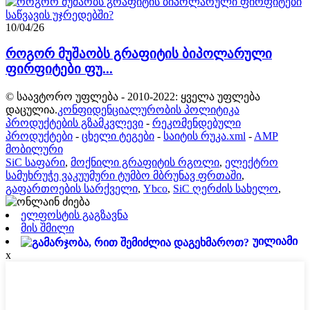
10/04/26
როგორ მუშაობს გრაფიტის ბიპოლარული
ფირფიტები ფუ...
© საავტორო უფლება - 2010-2022: ყველა უფლება
დაცულია.
კონფიდენციალურობის პოლიტიკა
პროდუქტების გზამკვლევი
-
რეკომენდებული
პროდუქტები
-
ცხელი ტეგები
-
საიტის რუკა.xml
-
AMP
მობილური
SiC საფარი
,
მოქნილი გრაფიტის რგოლი
,
ელექტრო
სამუხრუჭე ვაკუუმური ტუმბო მბრუნავ ფრთაში
,
გაფართოების სარქველი
,
Ybco
,
SiC ღერძის სახელო
,
ელფოსტის გაგზავნა
მის შმილი
უილიამი
x