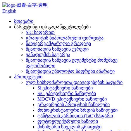
English
მთავარი
მარკეტინგი და გადაწყვეტილებები
SiC საფარით
გრაფიტის ბიპოლარული ფირფიტა
ნახევარგამტარული გრაფიტი
წყალბადის საწვავის უჯრედი
ვანადიუმის ბატარეა
წყალბადის საწვავის ელემენტზე მომუშავე
ავტომობილი
წყალბადის უპილოტო საფრენი აპარატი
პროდუქტები
გულ-სისხლძარღვთა დაავადებების საფარი
Si ეპიტაქსიური ნაწილები
SiC ეპიტაქსიური ნაწილები
MOCVD ეპიტაქსიური ნაწილები
გრავირების პროცესის ნაწილები
მონოკრისტალური ზრდის ნაწილები
ტანტალის კარბიდის (TaC) საფარი
ფოტოელექტრული ნაწილი
მინისებრი სხეულის გრაფიტი