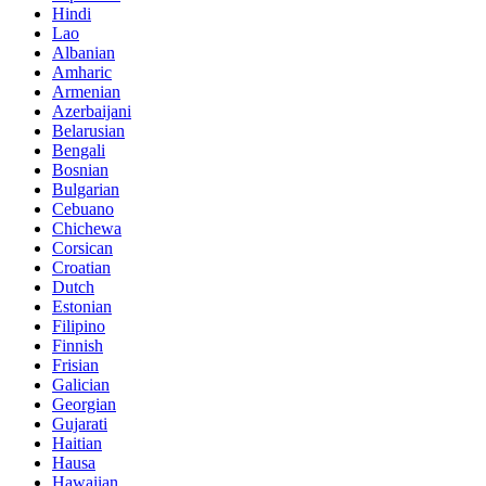
Hindi
Lao
Albanian
Amharic
Armenian
Azerbaijani
Belarusian
Bengali
Bosnian
Bulgarian
Cebuano
Chichewa
Corsican
Croatian
Dutch
Estonian
Filipino
Finnish
Frisian
Galician
Georgian
Gujarati
Haitian
Hausa
Hawaiian