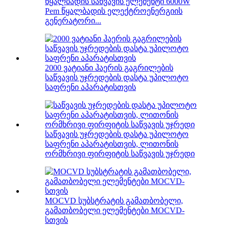
წყალბადის საწვავის ელემენტი 6000W
Pem წყალბადის ელექტროენერგიის
გენერატორი...
2000 ვატიანი ჰაერის გაგრილების
საწვავის უჯრედების დასტა უპილოტო
საფრენი აპარატისთვის
საწვავის უჯრედების დასტა უპილოტო
საფრენი აპარატისთვის, ლითონის
ორმხრივი ფირფიტის საწვავის უჯრედი
MOCVD სუბსტრატის გამათბობელი,
გამათბობელი ელემენტები MOCVD-
სთვის