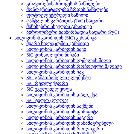
გრავირების პროცესის ნაწილები
მონოკრისტალური ზრდის ნაწილები
ფოტოელექტრული ნაწილი
ტანტალის კარბიდის (TaC) საფარი
მინისებრი სხეულის გრაფიტი
პიროლიზური ნახშირბადის საფარი (PyC)
სილიკონის კარბიდის (SiC) კერამიკა
მყარი სილიციუმის კარბიდი
სილიკონის კარბიდის ნავი
SiC კონსოლური ნიჩაბი
სილიკონის კარბიდის ღუმელის მილი
სილიკონის კარბიდის რობოტული მკლავი
სილიკონის კარბიდის ჩაკ
SiC გამათბობელი ელემენტი
SiC რეფლექტორი
SiC უგულებელყოფა
სილიკონის კარბიდის დალუქვა
SiC ტილო (ლულა)
სილიკონის კარბიდის საქშენი
სილიკონის კარბიდის ფირფიტა
სილიკონის კარბიდის საგერი
სილიკონის კარბიდის დამამაგრებელი
სილიკონის კარბიდის როლიკერი