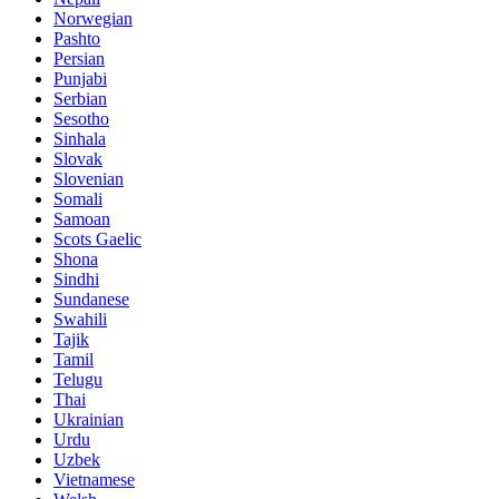
Norwegian
Pashto
Persian
Punjabi
Serbian
Sesotho
Sinhala
Slovak
Slovenian
Somali
Samoan
Scots Gaelic
Shona
Sindhi
Sundanese
Swahili
Tajik
Tamil
Telugu
Thai
Ukrainian
Urdu
Uzbek
Vietnamese