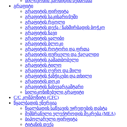
სილიკონის კარბიდის მემბრანა
გრაფიტი
გრაფიტის ფირფიტა
გრაფიტის საკისარი/ბუში
გრაფიტის რგოლი
გრაფიტის თექა / ნახშირბადის ბოჭკო
გრაფიტის ნავი
გრაფიტის ყალიბი
გრაფიტის ბლოკი
გრაფიტის როტორი და ფრთა
გრაფიტის ფურცელი და ქაღალდი
გრაფიტის გამათბობელი
გრაფიტის ტილო
გრაფიტის ღერო და მილი
გრაფიტის ჭანჭიკები და თხილი
გრაფიტის თოკი
გრაფიტის ნახევარგამტარი
სილიკონიზებული გრაფიტი
C/C კომპოზიტი (CFC)
წყალბადის ენერგია
წყალბადის საწვავის უჯრედების დასტა
მემბრანული ელექტროდის შეკრება (MEA)
ბიპოლარული ფირფიტა
ტიტანის თექა