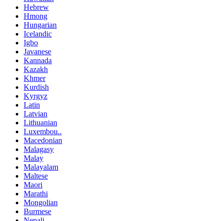
Hebrew
Hmong
Hungarian
Icelandic
Igbo
Javanese
Kannada
Kazakh
Khmer
Kurdish
Kyrgyz
Latin
Latvian
Lithuanian
Luxembou..
Macedonian
Malagasy
Malay
Malayalam
Maltese
Maori
Marathi
Mongolian
Burmese
Nepali