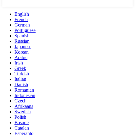
English
French
German
Portuguese
Spanish
Russian
Japanese
Korean
Arabic
Irish
Greek
Turkish
Italian
Danish
Romanian
Indonesian
Czech
Afrikaans
Swedish
Polish
Basque
Catalan
Esperanto