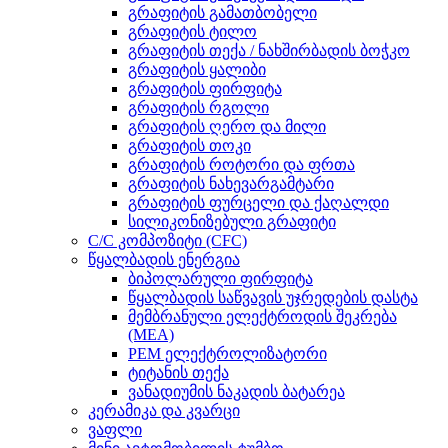
გრაფიტის გამათბობელი
გრაფიტის ტილო
გრაფიტის თექა / ნახშირბადის ბოჭკო
გრაფიტის ყალიბი
გრაფიტის ფირფიტა
გრაფიტის რგოლი
გრაფიტის ღერო და მილი
გრაფიტის თოკი
გრაფიტის როტორი და ფრთა
გრაფიტის ნახევარგამტარი
გრაფიტის ფურცელი და ქაღალდი
სილიკონიზებული გრაფიტი
C/C კომპოზიტი (CFC)
წყალბადის ენერგია
ბიპოლარული ფირფიტა
წყალბადის საწვავის უჯრედების დასტა
მემბრანული ელექტროდის შეკრება
(MEA)
PEM ელექტროლიზატორი
ტიტანის თექა
ვანადიუმის ნაკადის ბატარეა
კერამიკა და კვარცი
ვაფლი