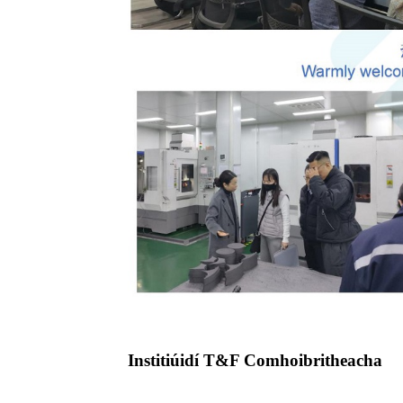
Institiúidí T&F Comhoibritheacha