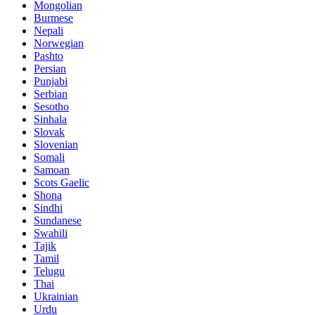
Mongolian
Burmese
Nepali
Norwegian
Pashto
Persian
Punjabi
Serbian
Sesotho
Sinhala
Slovak
Slovenian
Somali
Samoan
Scots Gaelic
Shona
Sindhi
Sundanese
Swahili
Tajik
Tamil
Telugu
Thai
Ukrainian
Urdu