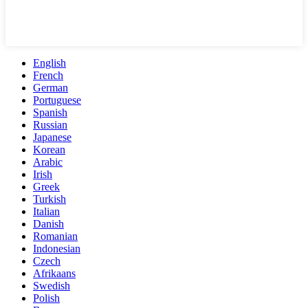
English
French
German
Portuguese
Spanish
Russian
Japanese
Korean
Arabic
Irish
Greek
Turkish
Italian
Danish
Romanian
Indonesian
Czech
Afrikaans
Swedish
Polish