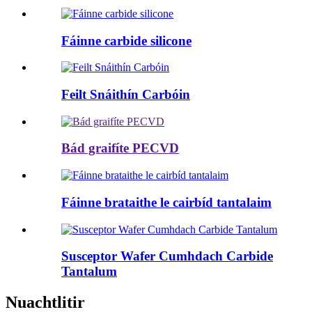
Fáinne carbide silicone
Feilt Snáithín Carbóin
Bád graifíte PECVD
Fáinne brataithe le cairbíd tantalaim
Susceptor Wafer Cumhdach Carbide
Tantalum
Nuachtlitir