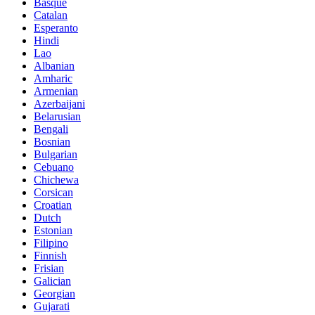
Basque
Catalan
Esperanto
Hindi
Lao
Albanian
Amharic
Armenian
Azerbaijani
Belarusian
Bengali
Bosnian
Bulgarian
Cebuano
Chichewa
Corsican
Croatian
Dutch
Estonian
Filipino
Finnish
Frisian
Galician
Georgian
Gujarati