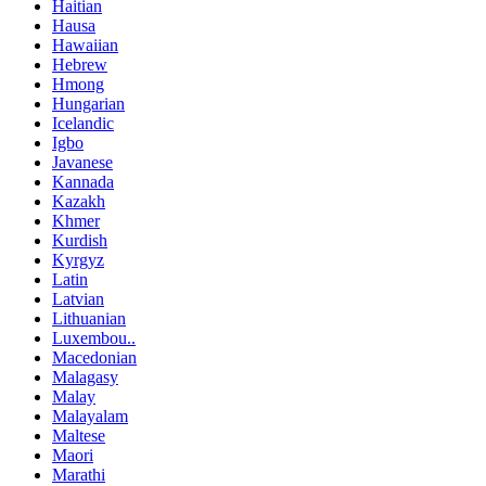
Haitian
Hausa
Hawaiian
Hebrew
Hmong
Hungarian
Icelandic
Igbo
Javanese
Kannada
Kazakh
Khmer
Kurdish
Kyrgyz
Latin
Latvian
Lithuanian
Luxembou..
Macedonian
Malagasy
Malay
Malayalam
Maltese
Maori
Marathi