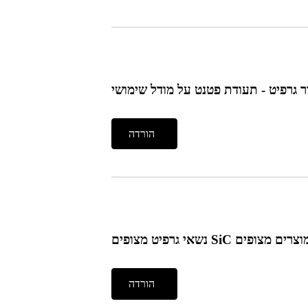
ור גרפיט - תעודת פטנט על מודל שימושי
הורדה
הורדה