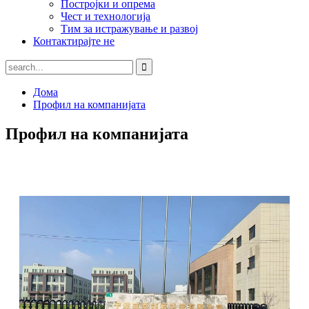
Постројки и опрема
Чест и технологија
Тим за истражување и развој
Контактирајте не
Дома
Профил на компанијата
Профил на компанијата