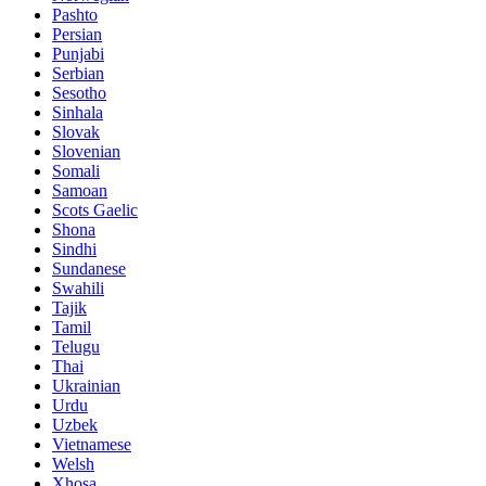
Pashto
Persian
Punjabi
Serbian
Sesotho
Sinhala
Slovak
Slovenian
Somali
Samoan
Scots Gaelic
Shona
Sindhi
Sundanese
Swahili
Tajik
Tamil
Telugu
Thai
Ukrainian
Urdu
Uzbek
Vietnamese
Welsh
Xhosa