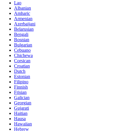
Lao
Albanian
Amharic
Armenian
Azerbaijani
Belarusian
Bengali
Bosnian
Bulgarian
Cebuano
Chichewa
Corsican
Croatian
Dutch
Estonian
Filipino
Finnish
Frisian
Galician
Georgian
Gujarati
Haitian
Hausa
Hawaiian
Hebrew