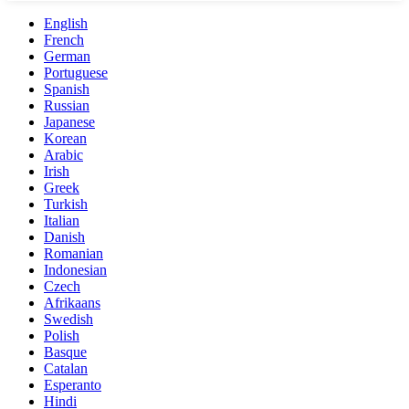
English
French
German
Portuguese
Spanish
Russian
Japanese
Korean
Arabic
Irish
Greek
Turkish
Italian
Danish
Romanian
Indonesian
Czech
Afrikaans
Swedish
Polish
Basque
Catalan
Esperanto
Hindi