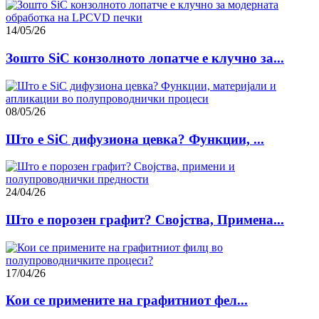
14/05/26
Зошто SiC конзолното лопатче е клучно за...
08/05/26
Што е SiC дифузиона цевка? Функции, ...
24/04/26
Што е порозен графит? Својства, Примена...
17/04/26
Кои се примените на графитниот фел...