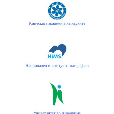
Кинеската академија на науките
Национален институт за материјали
Универзитет во Хирошима