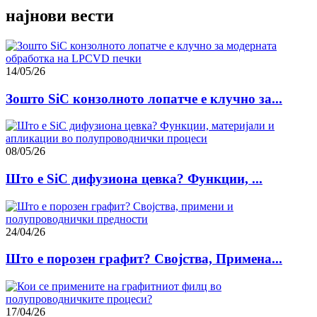
најнови вести
14/05/26
Зошто SiC конзолното лопатче е клучно за...
08/05/26
Што е SiC дифузиона цевка? Функции, ...
24/04/26
Што е порозен графит? Својства, Примена...
17/04/26