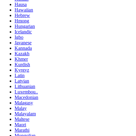
Hausa
Hawaiian
Hebrew
Hmong
Hungarian
Icelandic
Igbo
Javanese
Kannada
Kazakh
Khmer
Kurdish
Kyrgyz
Latin
Latvian
Lithuanian
Luxembou..
Macedonian
Malagasy
Malay
Malayalam
Maltese
Maori
Marathi
Mongolian