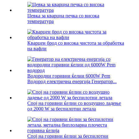
Цевка за кварцна печка со висока
температура
Кварцен брод со висока чистота за обработка
на вафли
Водородни горивни ќелии 6000W Pem
Водород електрична енергија Генератор...
Спој на горивни ќелии со воздушно ладење
од 2000 W за беспилотни летала
Спој на горивни ќелии за беспилотни