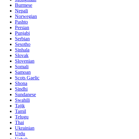
Burmese
Nepali
Norwegian
Pashto
Persian
Punjabi
Serbian
Sesotho
Sinhala
Slovak
Slovenian
Somali
Samoan
Scots Gaelic
Shona
Sindhi
Sundanese
Swahili
Tajik
Tamil
Telugu
Thai
Ukrainian
Urdu