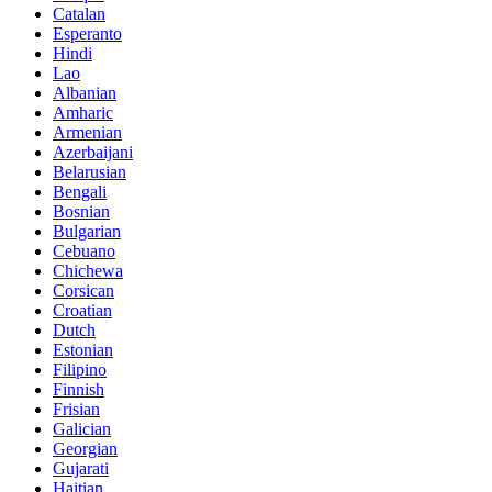
Catalan
Esperanto
Hindi
Lao
Albanian
Amharic
Armenian
Azerbaijani
Belarusian
Bengali
Bosnian
Bulgarian
Cebuano
Chichewa
Corsican
Croatian
Dutch
Estonian
Filipino
Finnish
Frisian
Galician
Georgian
Gujarati
Haitian