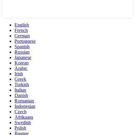
English
French
German
Portuguese
Spanish
Russian
Japanese
Korean
Arabic
Irish
Greek
Turkish
Italian
Danish
Romanian
Indonesian
Czech
Afrikaans
Swedish
Polish
Basque