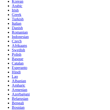
Korean
Arabic
Irish
Greek
Turkish
Italian
Danish
Romanian
Indonesian
Czech
Afrikaans
Swedish
Polish
Basque
Catalan
Esperanto
Hindi
Lao
Albanian
Amharic
Armenian
Azerbaijani
Belarusian
Bengali
Bosnian