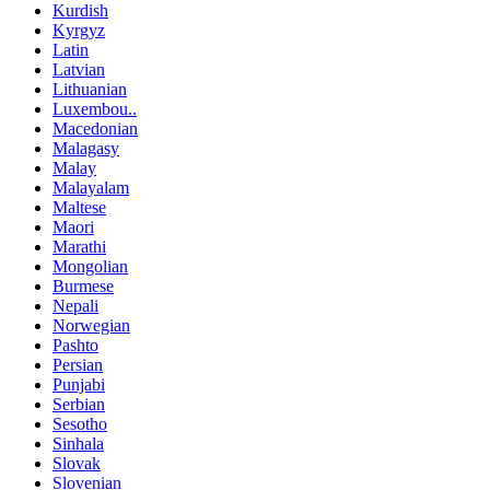
Kurdish
Kyrgyz
Latin
Latvian
Lithuanian
Luxembou..
Macedonian
Malagasy
Malay
Malayalam
Maltese
Maori
Marathi
Mongolian
Burmese
Nepali
Norwegian
Pashto
Persian
Punjabi
Serbian
Sesotho
Sinhala
Slovak
Slovenian