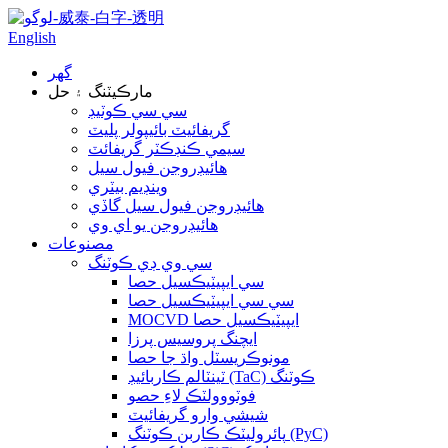
English
گھر
مارڪيٽنگ ۽ حل
سي سي ڪوٽيڊ
گريفائيٽ بائيپولر پليٽ
سيمي ڪنڊڪٽر گريفائٽ
هائيڊروجن فيول سيل
وينڊيم بيٽري
هائيڊروجن فيول سيل گاڏي
هائيڊروجن يو اي وي
مصنوعات
سي وي ڊي ڪوٽنگ
سي ايپيٽيڪسيل حصا
سي سي ايپيٽيڪسيل حصا
MOCVD ايپيٽيڪسيل حصا
ايچنگ پروسيس پرزا
مونوڪريسٽل واڌ جا حصا
ٽينٽالم ڪاربائيڊ (TaC) ڪوٽنگ
فوٽووولٽڪ لاءِ حصو
شيشي وارو گريفائيٽ
پائروليٽڪ ڪاربن ڪوٽنگ (PyC)