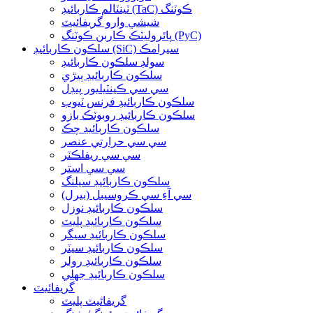
ٽينٽالم ڪاربائيڊ (TaC) ڪوٽنگ
شيشي وارو گريفائيٽ
پائروليٽڪ ڪاربن ڪوٽنگ (PyC)
سلڪون ڪاربائيڊ (SiC) سيرامڪ
سولڊ سلڪون ڪاربائيڊ
سلڪون ڪاربائيڊ ٻيڙي
سي سي ڪينٽيليور پيڊل
سلڪون ڪاربائيڊ فرنس ٽيوب
سلڪون ڪاربائيڊ روبوٽڪ بازو
سلڪون ڪاربائيڊ چڪ
سي سي حرارتي عنصر
سي سي ريفلڪٽر
سي سي استر
سلڪون ڪاربائيڊ سيلنگ
سي آءِ سي ڪروسيبل (بيرل)
سلڪون ڪاربائيڊ نوزل
سلڪون ڪاربائيڊ پليٽ
سلڪون ڪاربائيڊ سيگر
سلڪون ڪاربائيڊ سيٽر
سلڪون ڪاربائيڊ رولر
سلڪون ڪاربائيڊ جھلي
گريفائيٽ
گريفائيٽ پليٽ