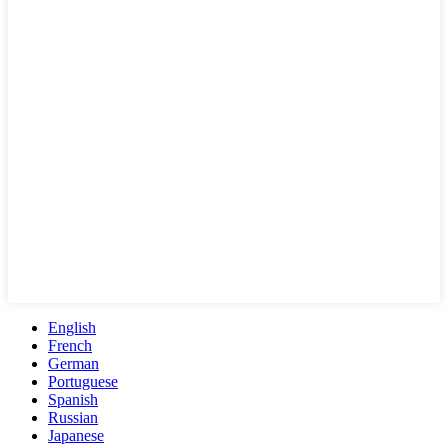
English
French
German
Portuguese
Spanish
Russian
Japanese