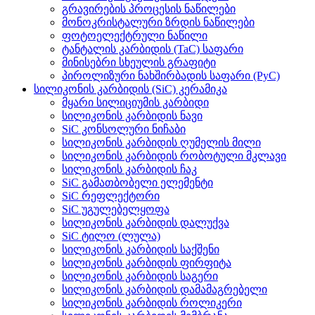
გრავირების პროცესის ნაწილები
მონოკრისტალური ზრდის ნაწილები
ფოტოელექტრული ნაწილი
ტანტალის კარბიდის (TaC) საფარი
მინისებრი სხეულის გრაფიტი
პიროლიზური ნახშირბადის საფარი (PyC)
სილიკონის კარბიდის (SiC) კერამიკა
მყარი სილიციუმის კარბიდი
სილიკონის კარბიდის ნავი
SiC კონსოლური ნიჩაბი
სილიკონის კარბიდის ღუმელის მილი
სილიკონის კარბიდის რობოტული მკლავი
სილიკონის კარბიდის ჩაკ
SiC გამათბობელი ელემენტი
SiC რეფლექტორი
SiC უგულებელყოფა
სილიკონის კარბიდის დალუქვა
SiC ტილო (ლულა)
სილიკონის კარბიდის საქშენი
სილიკონის კარბიდის ფირფიტა
სილიკონის კარბიდის საგერი
სილიკონის კარბიდის დამამაგრებელი
სილიკონის კარბიდის როლიკერი