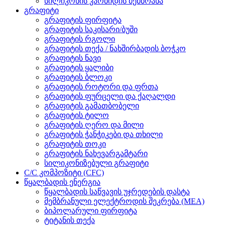
სილიკონის კარბიდის მემბრანა
გრაფიტი
გრაფიტის ფირფიტა
გრაფიტის საკისარი/ბუში
გრაფიტის რგოლი
გრაფიტის თექა / ნახშირბადის ბოჭკო
გრაფიტის ნავი
გრაფიტის ყალიბი
გრაფიტის ბლოკი
გრაფიტის როტორი და ფრთა
გრაფიტის ფურცელი და ქაღალდი
გრაფიტის გამათბობელი
გრაფიტის ტილო
გრაფიტის ღერო და მილი
გრაფიტის ჭანჭიკები და თხილი
გრაფიტის თოკი
გრაფიტის ნახევარგამტარი
სილიკონიზებული გრაფიტი
C/C კომპოზიტი (CFC)
წყალბადის ენერგია
წყალბადის საწვავის უჯრედების დასტა
მემბრანული ელექტროდის შეკრება (MEA)
ბიპოლარული ფირფიტა
ტიტანის თექა