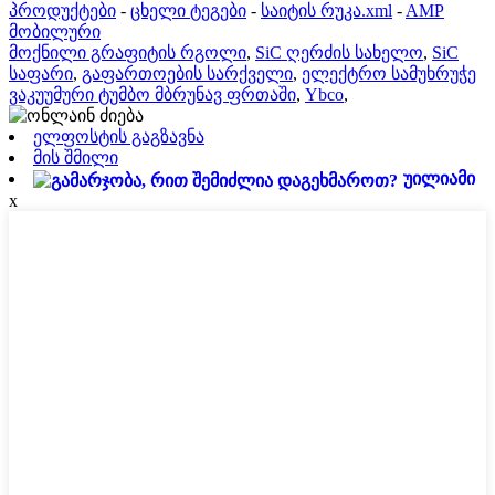
პროდუქტები
-
ცხელი ტეგები
-
საიტის რუკა.xml
-
AMP
მობილური
მოქნილი გრაფიტის რგოლი
,
SiC ღერძის სახელო
,
SiC
საფარი
,
გაფართოების სარქველი
,
ელექტრო სამუხრუჭე
ვაკუუმური ტუმბო მბრუნავ ფრთაში
,
Ybco
,
ელფოსტის გაგზავნა
მის შმილი
უილიამი
x