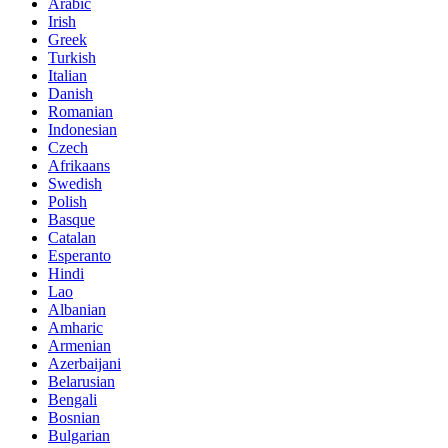
Arabic
Irish
Greek
Turkish
Italian
Danish
Romanian
Indonesian
Czech
Afrikaans
Swedish
Polish
Basque
Catalan
Esperanto
Hindi
Lao
Albanian
Amharic
Armenian
Azerbaijani
Belarusian
Bengali
Bosnian
Bulgarian