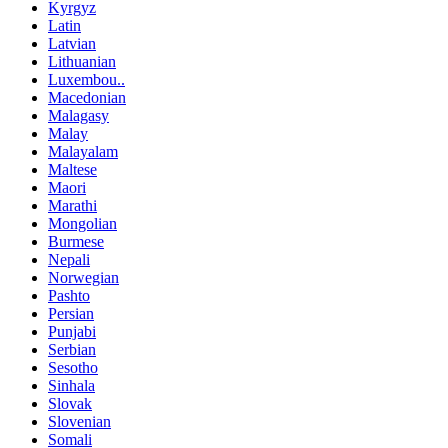
Kyrgyz
Latin
Latvian
Lithuanian
Luxembou..
Macedonian
Malagasy
Malay
Malayalam
Maltese
Maori
Marathi
Mongolian
Burmese
Nepali
Norwegian
Pashto
Persian
Punjabi
Serbian
Sesotho
Sinhala
Slovak
Slovenian
Somali