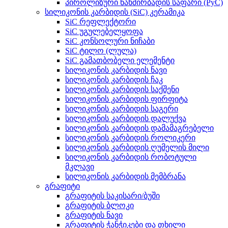
პიროლიზური ნახშირბადის საფარი (PyC)
სილიკონის კარბიდის (SiC) კერამიკა
SiC რეფლექტორი
SiC უგულებელყოფა
SiC კონსოლური ნიჩაბი
SiC ტილო (ლულა)
SiC გამათბობელი ელემენტი
სილიკონის კარბიდის ნავი
სილიკონის კარბიდის ჩაკ
სილიკონის კარბიდის საქშენი
სილიკონის კარბიდის ფირფიტა
სილიკონის კარბიდის საგერი
სილიკონის კარბიდის დალუქვა
სილიკონის კარბიდის დამამაგრებელი
სილიკონის კარბიდის როლიკერი
სილიკონის კარბიდის ღუმელის მილი
სილიკონის კარბიდის რობოტული
მკლავი
სილიკონის კარბიდის მემბრანა
გრაფიტი
გრაფიტის საკისარი/ბუში
გრაფიტის ბლოკი
გრაფიტის ნავი
გრაფიტის ჭანჭიკები და თხილი