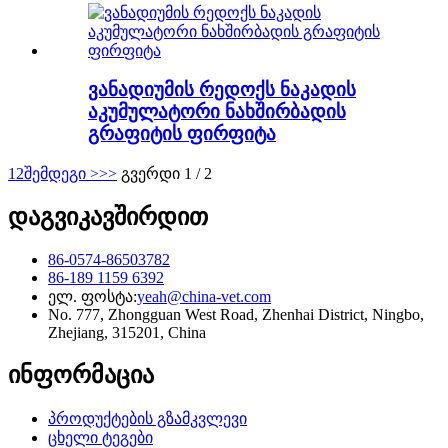
ვანადიუმის რედოქს ნაკადის
აკუმულატორი ნახშირბადის
გრაფიტის ფირფიტა
1
2
შემდეგი >
>>
გვერდი 1 / 2
დაგვიკავშირდით
86-0574-86503782
86-189 1159 6392
ელ. ფოსტა:
yeah@china-vet.com
No. 777, Zhongguan West Road, Zhenhai District, Ningbo,
Zhejiang, 315201, China
ინფორმაცია
პროდუქტების გზამკვლევი
ცხელი ტეგები