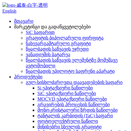
English
მთავარი
მარკეტინგი და გადაწყვეტილებები
SiC საფარით
გრაფიტის ბიპოლარული ფირფიტა
ნახევარგამტარული გრაფიტი
წყალბადის საწვავის უჯრედი
ვანადიუმის ბატარეა
წყალბადის საწვავის ელემენტზე მომუშავე
ავტომობილი
წყალბადის უპილოტო საფრენი აპარატი
პროდუქტები
გულ-სისხლძარღვთა დაავადებების საფარი
Si ეპიტაქსიური ნაწილები
SiC ეპიტაქსიური ნაწილები
MOCVD ეპიტაქსიური ნაწილები
გრავირების პროცესის ნაწილები
მონოკრისტალური ზრდის ნაწილები
ტანტალის კარბიდის (TaC) საფარი
ფოტოელექტრული ნაწილი
მინისებრი სხეულის გრაფიტი