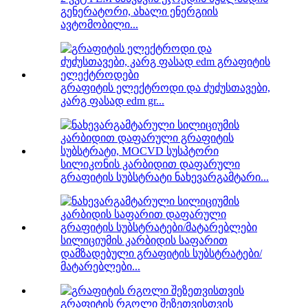
გენერატორი, ახალი ენერგიის
ავტომობილი...
გრაფიტის ელექტროდი და ძუძუსთავები,
კარგ ფასად edm gr...
სილიკონის კარბიდით დაფარული
გრაფიტის სუბსტრატი ნახევარგამტარი...
სილიციუმის კარბიდის საფარით
დამზადებული გრაფიტის სუბსტრატები/
მატარებლები...
გრაფიტის რგოლი შეზეთვისთვის