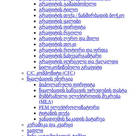
გრაფიტის გამათბობელი
გრაფიტის ტილო
გრაფიტის თექა / ნახშირბადის ბოჭკო
გრაფიტის ყალიბი
გრაფიტის ფირფიტა
გრაფიტის რგოლი
გრაფიტის ღერო და მილი
გრაფიტის თოკი
გრაფიტის როტორი და ფრთა
გრაფიტის ნახევარგამტარი
გრაფიტის ფურცელი და ქაღალდი
სილიკონიზებული გრაფიტი
C/C კომპოზიტი (CFC)
წყალბადის ენერგია
ბიპოლარული ფირფიტა
წყალბადის საწვავის უჯრედების დასტა
მემბრანული ელექტროდის შეკრება
(MEA)
PEM ელექტროლიზატორი
ტიტანის თექა
ვანადიუმის ნაკადის ბატარეა
კერამიკა და კვარცი
ვაფლი