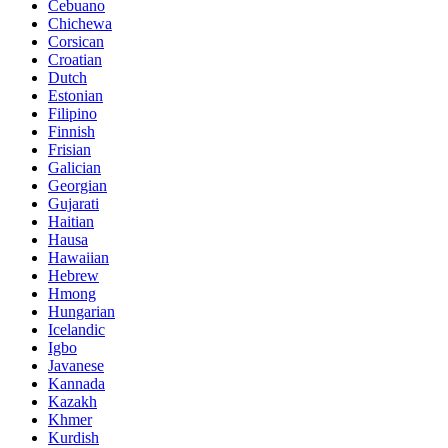
Cebuano
Chichewa
Corsican
Croatian
Dutch
Estonian
Filipino
Finnish
Frisian
Galician
Georgian
Gujarati
Haitian
Hausa
Hawaiian
Hebrew
Hmong
Hungarian
Icelandic
Igbo
Javanese
Kannada
Kazakh
Khmer
Kurdish