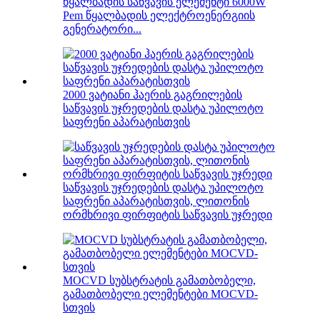
წყალბადის საწვავის ელემენტი 6000W
Pem წყალბადის ელექტროენერგიის
გენერატორი...
2000 ვატიანი ჰაერის გაგრილების
საწვავის უჯრედების დასტა უპილოტო
საფრენი აპარატისთვის
საწვავის უჯრედების დასტა უპილოტო
საფრენი აპარატისთვის, ლითონის
ორმხრივი ფირფიტის საწვავის უჯრედი
MOCVD სუბსტრატის გამათბობელი,
გამათბობელი ელემენტები MOCVD-
სთვის