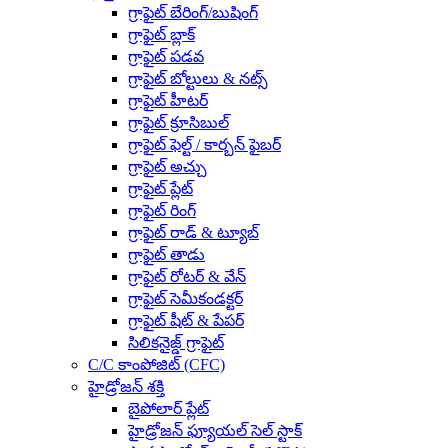
గ్రాఫైట్ బేరింగ్/బుషింగ్
గ్రాఫైట్ బ్లాక్
గ్రాఫైట్ పడవ
గ్రాఫైట్ బోల్టులు & నట్స్
గ్రాఫైట్ హీటర్
గ్రాఫైట్ క్రూసిబుల్
గ్రాఫైట్ ఫెల్ట్ / కార్బన్ ఫైబర్
గ్రాఫైట్ అచ్చు
గ్రాఫైట్ ప్లేట్
గ్రాఫైట్ రింగ్
గ్రాఫైట్ రాడ్ & ట్యూబ్
గ్రాఫైట్ తాడు
గ్రాఫైట్ రోటర్ & వేన్
గ్రాఫైట్ సెమీకండక్టర్
గ్రాఫైట్ షీట్ & పేపర్
సిలికనైజ్డ్ గ్రాఫైట్
C/C కాంపోజిట్ (CFC)
హైడ్రోజన్ శక్తి
బైపోలార్ ప్లేట్
హైడ్రోజన్ ఫ్యూయల్ సెల్ స్టాక్