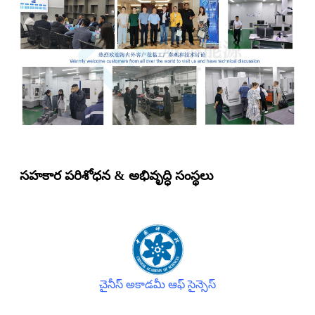
సహకార పరిశోధన & అభివృద్ధి సంస్థలు
చైనీస్ అకాడమీ ఆఫ్ సైన్సెస్