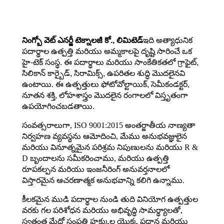
నింగ్బో వెట్ ఎనర్జీ టెక్నాలజీ కో., లిమిటెడ్
ఇది అత్యాధునిక
పదార్థాల ఉత్పత్తి మరియు అమ్మకాలపై దృష్టి సారించే ఒక
హై-టెక్ సంస్థ. ఈ పదార్థాలు మరియు సాంకేతికతలో గ్రాఫైట్,
సిలికాన్ కార్బైడ్, సిరామిక్స్, ఉపరితల శుద్ధి మొదలైనవి
ఉంటాయి. ఈ ఉత్పత్తులు ఫోటోవోల్టాయిక్, సెమీకండక్టర్,
నూతన శక్తి, లోహశాస్త్రం మొదలైన రంగాలలో విస్తృతంగా
ఉపయోగించబడతాయి.
సంవత్సరాలుగా, ISO 9001:2015 అంతర్జాతీయ నాణ్యతా
నిర్వహణ వ్యవస్థను ఆమోదించి, మేము అనుభవజ్ఞులైన
మరియు వినూత్నమైన పరిశ్రమ నిపుణులను మరియు R &
D బృందాలను సమీకరించాము, మరియు ఉత్పత్తి
రూపకల్పన మరియు ఇంజనీరింగ్ అనువర్తనాలలో
విస్తారమైన ఆచరణాత్మక అనుభవాన్ని కలిగి ఉన్నాము.
కీలకమైన ముడి పదార్థాల నుండి తుది వినియోగ ఉత్పత్తుల
వరకు గల పరిశోధన మరియు అభివృద్ధి సామర్థ్యాలతో,
స్వతంత్ర మేధో సంపత్తి హక్కుల యొక్క ప్రధాన మరియు