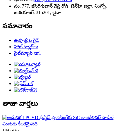
నం. 777, జొంగ్‌గువాన్ వెస్ట్ రోడ్, జెన్‌హై జిల్లా, నింగ్బో,
జెజియాంగ్, 315201, చైనా
సమాచారం
ఉత్పత్తుల గైడ్
హాట్ ట్యాగ్‌లు
సైట్‌మ్యాప్.xml
తాజా వార్తలు
14/05/26