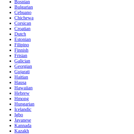
Bosnian
Bulgarian
Cebuano
Chichewa
Corsican
Croatian
Dutch
Estonian
Filipino
Finnish
Frisian
Galician
Georgian
Gujarati
Haitian
Hausa
Hawaiian
Hebrew
Hmong
Hungarian
Icelandic
Igbo
Javanese
Kannada
Kazakh