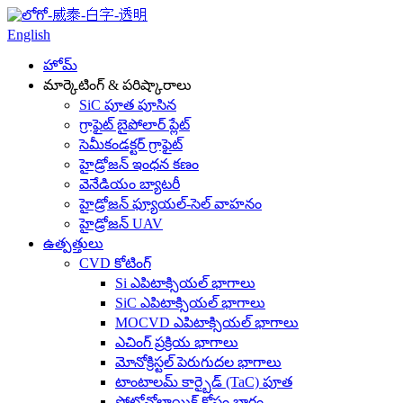
English
హోమ్
మార్కెటింగ్ & పరిష్కారాలు
SiC పూత పూసిన
గ్రాఫైట్ బైపోలార్ ప్లేట్
సెమీకండక్టర్ గ్రాఫైట్
హైడ్రోజన్ ఇంధన కణం
వెనేడియం బ్యాటరీ
హైడ్రోజన్ ఫ్యూయల్-సెల్ వాహనం
హైడ్రోజన్ UAV
ఉత్పత్తులు
CVD కోటింగ్
Si ఎపిటాక్సియల్ భాగాలు
SiC ఎపిటాక్సియల్ భాగాలు
MOCVD ఎపిటాక్సియల్ భాగాలు
ఎచింగ్ ప్రక్రియ భాగాలు
మోనోక్రిస్టల్ పెరుగుదల భాగాలు
టాంటాలమ్ కార్బైడ్ (TaC) పూత
ఫోటోవోల్టాయిక్ కోసం భాగం