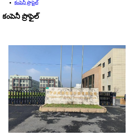
కంపెనీ ప్రొఫైల్
కంపెనీ ప్రొఫైల్