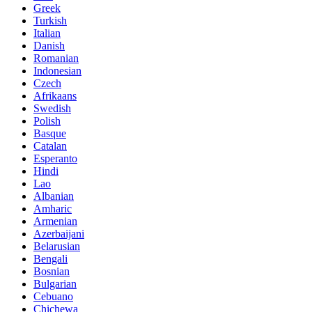
Greek
Turkish
Italian
Danish
Romanian
Indonesian
Czech
Afrikaans
Swedish
Polish
Basque
Catalan
Esperanto
Hindi
Lao
Albanian
Amharic
Armenian
Azerbaijani
Belarusian
Bengali
Bosnian
Bulgarian
Cebuano
Chichewa