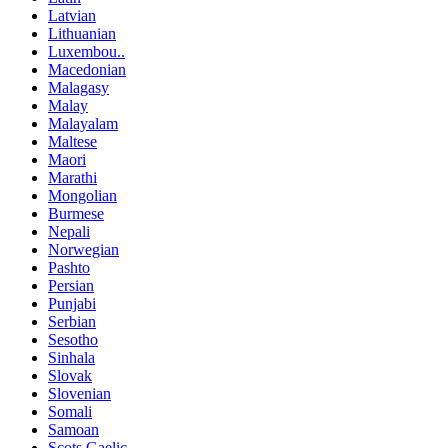
Latvian
Lithuanian
Luxembou..
Macedonian
Malagasy
Malay
Malayalam
Maltese
Maori
Marathi
Mongolian
Burmese
Nepali
Norwegian
Pashto
Persian
Punjabi
Serbian
Sesotho
Sinhala
Slovak
Slovenian
Somali
Samoan
Scots Gaelic