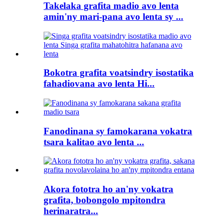
Takelaka grafita madio avo lenta
amin'ny mari-pana avo lenta sy ...
Bokotra grafita voatsindry isostatika
fahadiovana avo lenta Hi...
Fanodinana sy famokarana vokatra
tsara kalitao avo lenta ...
Akora fototra ho an'ny vokatra
grafita, bobongolo mpitondra
herinaratra...