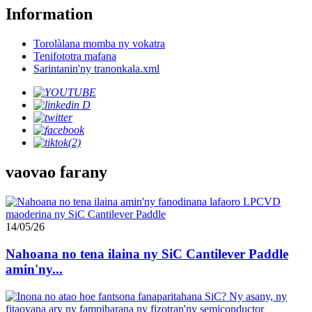
Information
Torolàlana momba ny vokatra
Tenifototra mafana
Sarintanin'ny tranonkala.xml
vaovao farany
14/05/26
Nahoana no tena ilaina ny SiC Cantilever Paddle
amin'ny...