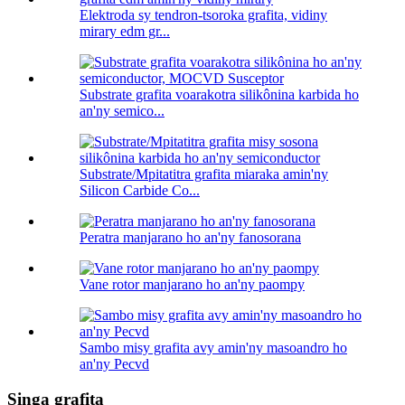
Elektroda sy tendron-tsoroka grafita, vidiny
mirary edm gr...
Substrate grafita voarakotra silikônina karbida ho
an'ny semico...
Substrate/Mpitatitra grafita miaraka amin'ny
Silicon Carbide Co...
Peratra manjarano ho an'ny fanosorana
Vane rotor manjarano ho an'ny paompy
Sambo misy grafita avy amin'ny masoandro ho
an'ny Pecvd
Singa grafita