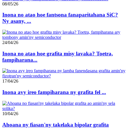
08/05/26
Inona no atao hoe fantsona fanaparitahana SiC?
Ny asany, ...
24/04/26
Inona no atao hoe grafita misy lavaka? Toetra,
fampiharana...
17/04/26
Inona avy ireo fampiharana ny grafita fel ...
10/04/26
Ahoana ny fiasan'ny takelaka bipolar grafita