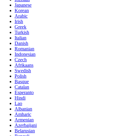
Japanese
Korean
Arabic
Irish
Greek
Turkish
Italian
Danish
Romanian
Indonesian
Czech
Afrikaans
Swedish
Polish
Basque
Catalan
Esperanto
Hindi
Lao
Albanian
Amharic
Armenian
Azerbaijani
Belarusian