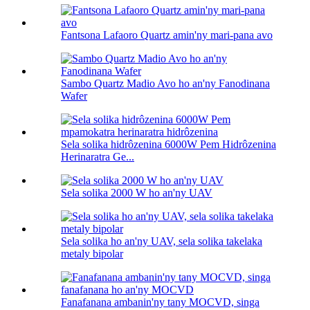
Fantsona Lafaoro Quartz amin'ny mari-pana avo
Sambo Quartz Madio Avo ho an'ny Fanodinana
Wafer
Sela solika hidrôzenina 6000W Pem Hidrôzenina
Herinaratra Ge...
Sela solika 2000 W ho an'ny UAV
Sela solika ho an'ny UAV, sela solika takelaka
metaly bipolar
Fanafanana ambanin'ny tany MOCVD, singa