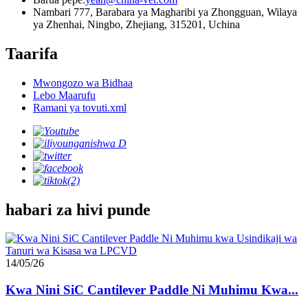
Nambari 777, Barabara ya Magharibi ya Zhongguan, Wilaya
ya Zhenhai, Ningbo, Zhejiang, 315201, Uchina
Taarifa
Mwongozo wa Bidhaa
Lebo Maarufu
Ramani ya tovuti.xml
habari za hivi punde
14/05/26
Kwa Nini SiC Cantilever Paddle Ni Muhimu Kwa...