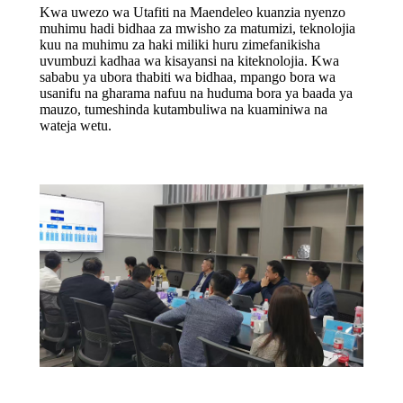
Kwa uwezo wa Utafiti na Maendeleo kuanzia nyenzo
muhimu hadi bidhaa za mwisho za matumizi, teknolojia
kuu na muhimu za haki miliki huru zimefanikisha
uvumbuzi kadhaa wa kisayansi na kiteknolojia. Kwa
sababu ya ubora thabiti wa bidhaa, mpango bora wa
usanifu na gharama nafuu na huduma bora ya baada ya
mauzo, tumeshinda kutambuliwa na kuaminiwa na
wateja wetu.