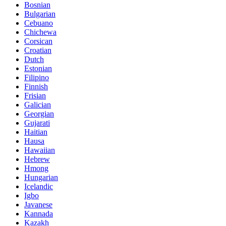
Bosnian
Bulgarian
Cebuano
Chichewa
Corsican
Croatian
Dutch
Estonian
Filipino
Finnish
Frisian
Galician
Georgian
Gujarati
Haitian
Hausa
Hawaiian
Hebrew
Hmong
Hungarian
Icelandic
Igbo
Javanese
Kannada
Kazakh