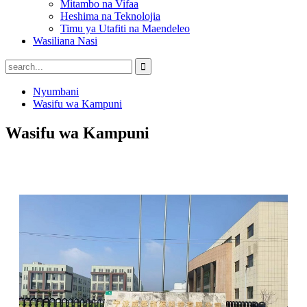
Mitambo na Vifaa
Heshima na Teknolojia
Timu ya Utafiti na Maendeleo
Wasiliana Nasi
Nyumbani
Wasifu wa Kampuni
Wasifu wa Kampuni