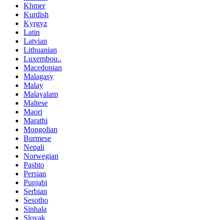
Khmer
Kurdish
Kyrgyz
Latin
Latvian
Lithuanian
Luxembou..
Macedonian
Malagasy
Malay
Malayalam
Maltese
Maori
Marathi
Mongolian
Burmese
Nepali
Norwegian
Pashto
Persian
Punjabi
Serbian
Sesotho
Sinhala
Slovak