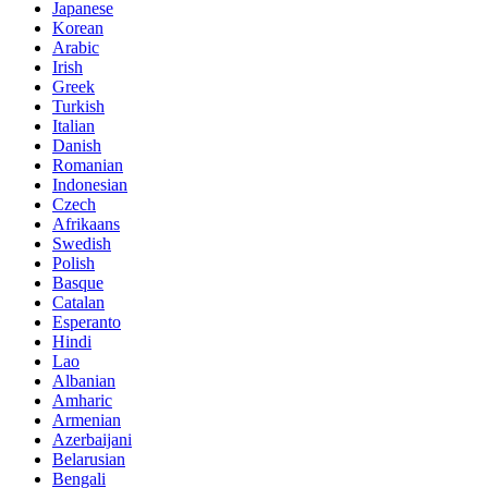
Japanese
Korean
Arabic
Irish
Greek
Turkish
Italian
Danish
Romanian
Indonesian
Czech
Afrikaans
Swedish
Polish
Basque
Catalan
Esperanto
Hindi
Lao
Albanian
Amharic
Armenian
Azerbaijani
Belarusian
Bengali