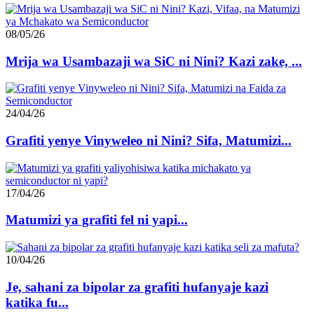
08/05/26
Mrija wa Usambazaji wa SiC ni Nini? Kazi zake, ...
24/04/26
Grafiti yenye Vinyweleo ni Nini? Sifa, Matumizi...
17/04/26
Matumizi ya grafiti fel ni yapi...
10/04/26
Je, sahani za bipolar za grafiti hufanyaje kazi
katika fu...