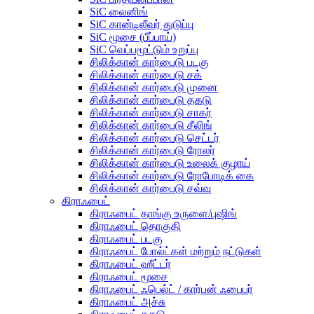
SiC லைனிங்
SiC கான்டிலீவர் துடுப்பு
SiC மூசை (பீப்பாய்)
SiC வெப்பமூட்டும் உறுப்பு
சிலிக்கான் கார்பைடு படகு
சிலிக்கான் கார்பைடு சக்
சிலிக்கான் கார்பைடு முனை
சிலிக்கான் கார்பைடு தகடு
சிலிக்கான் கார்பைடு சாகர்
சிலிக்கான் கார்பைடு சீலிங்
சிலிக்கான் கார்பைடு செட்டர்
சிலிக்கான் கார்பைடு ரோலர்
சிலிக்கான் கார்பைடு உலைக் குழாய்
சிலிக்கான் கார்பைடு ரோபோடிக் கை
சிலிக்கான் கார்பைடு சவ்வு
கிராஃபைட்
கிராஃபைட் தாங்கு உருளை/புஷிங்
கிராஃபைட் தொகுதி
கிராஃபைட் படகு
கிராஃபைட் போல்ட்கள் மற்றும் நட்டுகள்
கிராஃபைட் ஹீட்டர்
கிராஃபைட் மூசை
கிராஃபைட் ஃபெல்ட் / கார்பன் ஃபைபர்
கிராஃபைட் அச்சு