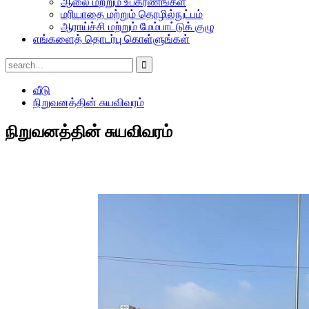
ஆலை மற்றும் உபகரணங்கள்
மரியாதை மற்றும் தொழில்நுட்பம்
ஆராய்ச்சி மற்றும் மேம்பாட்டுக் குழு
எங்களைத் தொடர்பு கொள்ளுங்கள்
வீடு
நிறுவனத்தின் சுயவிவரம்
நிறுவனத்தின் சுயவிவரம்