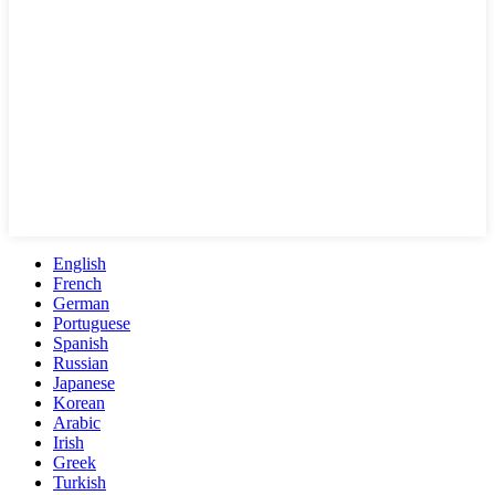
English
French
German
Portuguese
Spanish
Russian
Japanese
Korean
Arabic
Irish
Greek
Turkish