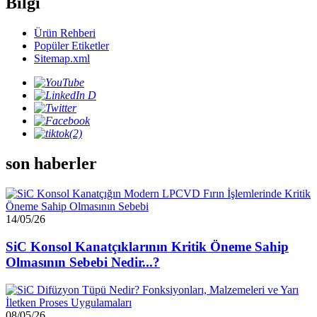
Bilgi
Ürün Rehberi
Popüler Etiketler
Sitemap.xml
son haberler
14/05/26
SiC Konsol Kanatçıklarının Kritik Öneme Sahip
Olmasının Sebebi Nedir...?
08/05/26