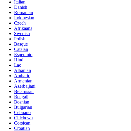
Italian
Danish
Romanian
Indonesian
Czech
Afrikaans
Swedish
Polish
Basque
Catalan
Esperanto
Hindi
Lao
Albanian
Amharic
Armenian
Azerbaijani
Belarusian
Bengali
Bosnian
Bulgarian
Cebuano
Chichewa
Corsican
Croatian