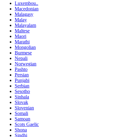
Luxembou..
Macedonian
Malagasy
Malay
Malayalam
Maltese
Maori
Marathi
Mongolian
Burmese
Nepali
Norwegian
Pashto
Persian
Punjabi
Serbian
Sesotho
Sinhala
Slovak
Slovenian
Somali
Samoan
Scots Gaelic
Shona
Sindhi