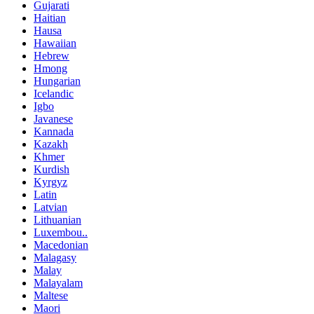
Gujarati
Haitian
Hausa
Hawaiian
Hebrew
Hmong
Hungarian
Icelandic
Igbo
Javanese
Kannada
Kazakh
Khmer
Kurdish
Kyrgyz
Latin
Latvian
Lithuanian
Luxembou..
Macedonian
Malagasy
Malay
Malayalam
Maltese
Maori