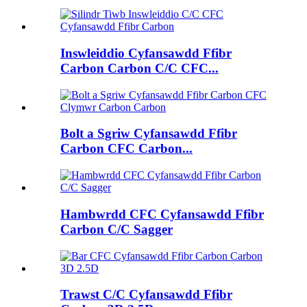
Inswleiddio Cyfansawdd Ffibr
Carbon Carbon C/C CFC...
Bolt a Sgriw Cyfansawdd Ffibr
Carbon CFC Carbon...
Hambwrdd CFC Cyfansawdd Ffibr
Carbon C/C Sagger
Trawst C/C Cyfansawdd Ffibr