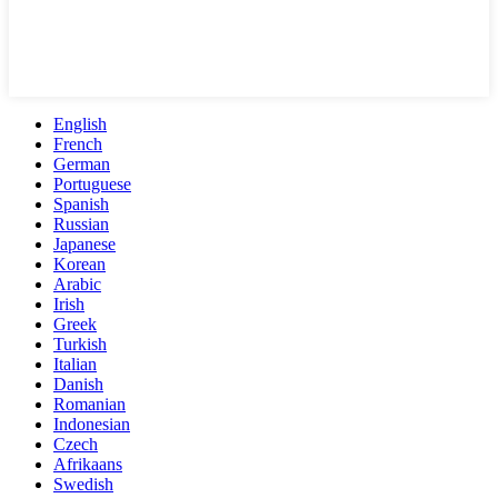
English
French
German
Portuguese
Spanish
Russian
Japanese
Korean
Arabic
Irish
Greek
Turkish
Italian
Danish
Romanian
Indonesian
Czech
Afrikaans
Swedish