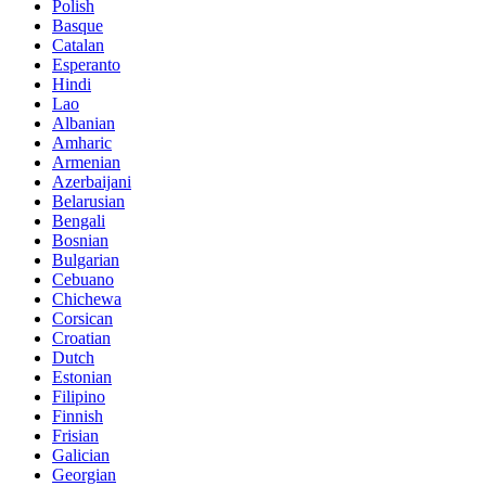
Polish
Basque
Catalan
Esperanto
Hindi
Lao
Albanian
Amharic
Armenian
Azerbaijani
Belarusian
Bengali
Bosnian
Bulgarian
Cebuano
Chichewa
Corsican
Croatian
Dutch
Estonian
Filipino
Finnish
Frisian
Galician
Georgian