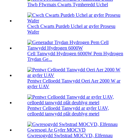
Tiwb Ffwrnais Cwarts Tymheredd Uchel
Cwch Cwarts Purdeb Uchel ar gyfer Prosesu
Wafer
Cell Tanwydd Hydrogen 6000W Pem Hydrogen
Trydan Ge...
Pentwr Celloedd Tanwydd Oeri Aer 2000 W ar
gyfer UAV
Pentwr Celloedd Tanwydd ar gyfer UAV,
celloedd tanwydd plât deublyg metel
Gwresogydd Swbstrad MOCVD, Elfennau