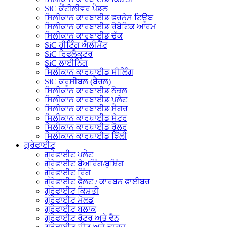
SiC ਕੈਂਟੀਲੀਵਰ ਪੈਡਲ
ਸਿਲੀਕਾਨ ਕਾਰਬਾਈਡ ਫਰਨੇਸ ਟਿਊਬ
ਸਿਲੀਕਾਨ ਕਾਰਬਾਈਡ ਰੋਬੋਟਿਕ ਆਰਮ
ਸਿਲੀਕਾਨ ਕਾਰਬਾਈਡ ਚੱਕ
SiC ਹੀਟਿੰਗ ਐਲੀਮੈਂਟ
SiC ਰਿਫਲੈਕਟਰ
SiC ਲਾਈਨਿੰਗ
ਸਿਲੀਕਾਨ ਕਾਰਬਾਈਡ ਸੀਲਿੰਗ
SiC ਕਰੂਸੀਬਲ (ਬੈਰਲ)
ਸਿਲੀਕਾਨ ਕਾਰਬਾਈਡ ਨੋਜ਼ਲ
ਸਿਲੀਕਾਨ ਕਾਰਬਾਈਡ ਪਲੇਟ
ਸਿਲੀਕਾਨ ਕਾਰਬਾਈਡ ਸੈਗਰ
ਸਿਲੀਕਾਨ ਕਾਰਬਾਈਡ ਸੇਟਰ
ਸਿਲੀਕਾਨ ਕਾਰਬਾਈਡ ਰੋਲਰ
ਸਿਲੀਕਾਨ ਕਾਰਬਾਈਡ ਝਿੱਲੀ
ਗ੍ਰੇਫਾਈਟ
ਗ੍ਰੇਫਾਈਟ ਪਲੇਟ
ਗ੍ਰੇਫਾਈਟ ਬੇਅਰਿੰਗ/ਬੁਸ਼ਿੰਗ
ਗ੍ਰੇਫਾਈਟ ਰਿੰਗ
ਗ੍ਰੇਫਾਈਟ ਫੈਲਟ / ਕਾਰਬਨ ਫਾਈਬਰ
ਗ੍ਰੇਫਾਈਟ ਕਿਸ਼ਤੀ
ਗ੍ਰੇਫਾਈਟ ਮੋਲਡ
ਗ੍ਰੇਫਾਈਟ ਬਲਾਕ
ਗ੍ਰੇਫਾਈਟ ਰੋਟਰ ਅਤੇ ਵੈਨ