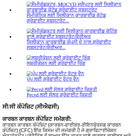
ਸੈਮੀਕੋਨਿਕ ਲਈ ਸਿਲੀਕਾਨ ਕਾਰਬਾਈਡ ਕੋਟੇਡ
ਗ੍ਰੇਫਾਈਟ ਸਬਸਟਰੇਟ...
ਸਿਲੀਕਾਨ ਕਾਰਬਾਈਡ ਕੰਪਨੀ ਦੇ ਨਾਲ ਗ੍ਰੇਫਾਈਟ
ਸਬਸਟਰੇਟ/ਕੈਰੀਅਰ...
ਲੁਬਰੀਕੇਸ਼ਨ ਲਈ ਗ੍ਰੇਫਾਈਟ ਰਿੰਗ
ਪੰਪ ਲਈ ਗ੍ਰੇਫਾਈਟ ਰੋਟਰ ਵੈਨ
Pecvd ਲਈ ਸੋਲਰ ਗ੍ਰੇਫਾਈਟ ਕਿਸ਼ਤੀ
ਸੀ/ਸੀ ਕੰਪੋਜ਼ਿਟ (ਸੀਐਫਸੀ)
ਕਾਰਬਨ ਕਾਰਬਨ ਕੰਪੋਜ਼ਿਟ ਸਮੱਗਰੀ:
ਕਾਰਬਨ ਕਾਰਬਨ ਕੰਪੋਜ਼ਿਟ (ਕਾਰਬਨ-ਫਾਈਬਰ-ਰੀਇਨਫੋਰਸਡ ਕਾਰਬਨ
ਕੰਪੋਜ਼ਿਟ) (CFC) ਇੱਕ ਕਿਸਮ ਦੀ ਸਮੱਗਰੀ ਹੈ ਜੋ ਗ੍ਰਾਫਿਟਾਈਜ਼ੇਸ਼ਨ
ਐਨਹਾਂਸਮੈਂਟ ਪ੍ਰੋਸੈਸਿੰਗ ਤੋਂ ਬਾਅਦ ਉੱਚ ਤਾਕਤ ਵਾਲੇ ਕਾਰਬਨ ਫਾਈਬਰ ਅਤੇ