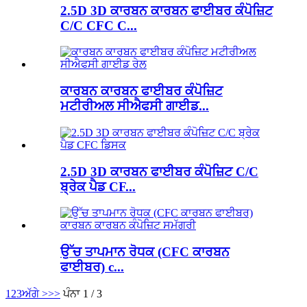
2.5D 3D ਕਾਰਬਨ ਕਾਰਬਨ ਫਾਈਬਰ ਕੰਪੋਜ਼ਿਟ
C/C CFC C...
ਕਾਰਬਨ ਕਾਰਬਨ ਫਾਈਬਰ ਕੰਪੋਜ਼ਿਟ
ਮਟੀਰੀਅਲ ਸੀਐਫਸੀ ਗਾਈਡ...
2.5D 3D ਕਾਰਬਨ ਫਾਈਬਰ ਕੰਪੋਜ਼ਿਟ C/C
ਬ੍ਰੇਕ ਪੈਡ CF...
ਉੱਚ ਤਾਪਮਾਨ ਰੋਧਕ (CFC ਕਾਰਬਨ
ਫਾਈਬਰ) c...
1
2
3
ਅੱਗੇ >
>>
ਪੰਨਾ 1 / 3