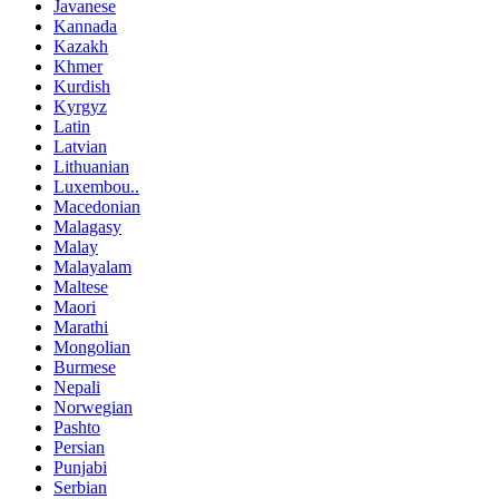
Javanese
Kannada
Kazakh
Khmer
Kurdish
Kyrgyz
Latin
Latvian
Lithuanian
Luxembou..
Macedonian
Malagasy
Malay
Malayalam
Maltese
Maori
Marathi
Mongolian
Burmese
Nepali
Norwegian
Pashto
Persian
Punjabi
Serbian