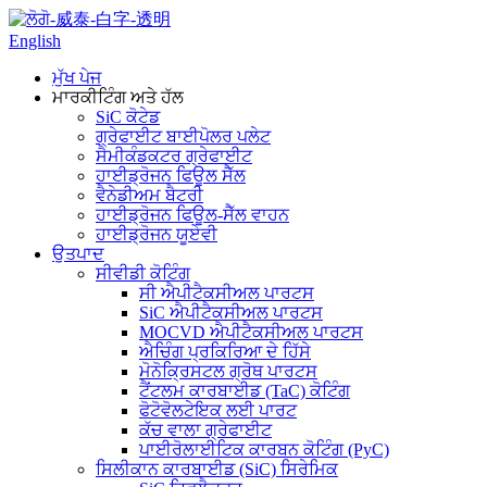
English
ਮੁੱਖ ਪੇਜ
ਮਾਰਕੀਟਿੰਗ ਅਤੇ ਹੱਲ
SiC ਕੋਟੇਡ
ਗ੍ਰੇਫਾਈਟ ਬਾਈਪੋਲਰ ਪਲੇਟ
ਸੈਮੀਕੰਡਕਟਰ ਗ੍ਰੇਫਾਈਟ
ਹਾਈਡ੍ਰੋਜਨ ਫਿਊਲ ਸੈੱਲ
ਵੈਨੇਡੀਅਮ ਬੈਟਰੀ
ਹਾਈਡ੍ਰੋਜਨ ਫਿਊਲ-ਸੈੱਲ ਵਾਹਨ
ਹਾਈਡ੍ਰੋਜਨ ਯੂਏਵੀ
ਉਤਪਾਦ
ਸੀਵੀਡੀ ਕੋਟਿੰਗ
ਸੀ ਐਪੀਟੈਕਸੀਅਲ ਪਾਰਟਸ
SiC ਐਪੀਟੈਕਸੀਅਲ ਪਾਰਟਸ
MOCVD ਐਪੀਟੈਕਸੀਅਲ ਪਾਰਟਸ
ਐਚਿੰਗ ਪ੍ਰਕਿਰਿਆ ਦੇ ਹਿੱਸੇ
ਮੋਨੋਕ੍ਰਿਸਟਲ ਗ੍ਰੋਥ ਪਾਰਟਸ
ਟੈਂਟਲਮ ਕਾਰਬਾਈਡ (TaC) ਕੋਟਿੰਗ
ਫੋਟੋਵੋਲਟੇਇਕ ਲਈ ਪਾਰਟ
ਕੱਚ ਵਾਲਾ ਗ੍ਰੇਫਾਈਟ
ਪਾਈਰੋਲਾਈਟਿਕ ਕਾਰਬਨ ਕੋਟਿੰਗ (PyC)
ਸਿਲੀਕਾਨ ਕਾਰਬਾਈਡ (SiC) ਸਿਰੇਮਿਕ