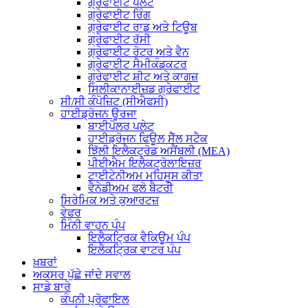
ਗ੍ਰੇਫਾਈਟ ਪਲੇਟ
ਗ੍ਰੇਫਾਈਟ ਰਿੰਗ
ਗ੍ਰੇਫਾਈਟ ਰਾਡ ਅਤੇ ਟਿਊਬ
ਗ੍ਰੇਫਾਈਟ ਰੱਸੀ
ਗ੍ਰੇਫਾਈਟ ਰੋਟਰ ਅਤੇ ਵੈਨ
ਗ੍ਰੇਫਾਈਟ ਸੈਮੀਕੰਡਕਟਰ
ਗ੍ਰੇਫਾਈਟ ਸ਼ੀਟ ਅਤੇ ਕਾਗਜ਼
ਸਿਲੀਕਾਨਾਈਜ਼ਡ ਗ੍ਰੇਫਾਈਟ
ਸੀ/ਸੀ ਕੰਪੋਜ਼ਿਟ (ਸੀਐਫਸੀ)
ਹਾਈਡ੍ਰੋਜਨ ਊਰਜਾ
ਬਾਈਪੋਲਰ ਪਲੇਟ
ਹਾਈਡ੍ਰੋਜਨ ਫਿਊਲ ਸੈੱਲ ਸਟੈਕ
ਝਿੱਲੀ ਇਲੈਕਟ੍ਰੋਡ ਅਸੈਂਬਲੀ (MEA)
ਪੀਈਐਮ ਇਲੈਕਟ੍ਰੋਲਾਇਜ਼ਰ
ਟਾਈਟੇਨੀਅਮ ਮਹਿਸੂਸ ਕੀਤਾ
ਵੈਨੇਡੀਅਮ ਫਲੋ ਬੈਟਰੀ
ਸਿਰੇਮਿਕ ਅਤੇ ਕੁਆਰਟਜ਼
ਵੇਫਰ
ਮਿੰਨੀ ਵਾਹਨ ਪੰਪ
ਇਲੈਕਟ੍ਰਿਕ ਵੈਕਿਊਮ ਪੰਪ
ਇਲੈਕਟ੍ਰਿਕ ਵਾਟਰ ਪੰਪ
ਖ਼ਬਰਾਂ
ਅਕਸਰ ਪੁੱਛੇ ਜਾਂਦੇ ਸਵਾਲ
ਸਾਡੇ ਬਾਰੇ
ਕੰਪਨੀ ਪ੍ਰੋਫਾਇਲ