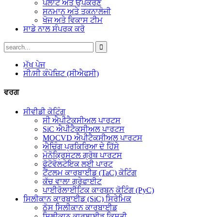
ਪਲਾਂਟ ਅਤੇ ਉਪਕਰਣ
ਸਨਮਾਨ ਅਤੇ ਤਕਨਾਲੋਜੀ
ਖੋਜ ਅਤੇ ਵਿਕਾਸ ਟੀਮ
ਸਾਡੇ ਨਾਲ ਸੰਪਰਕ ਕਰੋ
ਮੁੱਖ ਪੇਜ
ਸੀ/ਸੀ ਕੰਪੋਜ਼ਿਟ (ਸੀਐਫਸੀ)
ਵਰਗ
ਸੀਵੀਡੀ ਕੋਟਿੰਗ
ਸੀ ਐਪੀਟੈਕਸੀਅਲ ਪਾਰਟਸ
SiC ਐਪੀਟੈਕਸੀਅਲ ਪਾਰਟਸ
MOCVD ਐਪੀਟੈਕਸੀਅਲ ਪਾਰਟਸ
ਐਚਿੰਗ ਪ੍ਰਕਿਰਿਆ ਦੇ ਹਿੱਸੇ
ਮੋਨੋਕ੍ਰਿਸਟਲ ਗ੍ਰੋਥ ਪਾਰਟਸ
ਫੋਟੋਵੋਲਟੇਇਕ ਲਈ ਪਾਰਟ
ਟੈਂਟਲਮ ਕਾਰਬਾਈਡ (TaC) ਕੋਟਿੰਗ
ਕੱਚ ਵਾਲਾ ਗ੍ਰੇਫਾਈਟ
ਪਾਈਰੋਲਾਈਟਿਕ ਕਾਰਬਨ ਕੋਟਿੰਗ (PyC)
ਸਿਲੀਕਾਨ ਕਾਰਬਾਈਡ (SiC) ਸਿਰੇਮਿਕ
ਠੋਸ ਸਿਲੀਕਾਨ ਕਾਰਬਾਈਡ
ਸਿਲੀਕਾਨ ਕਾਰਬਾਈਡ ਕਿਸ਼ਤੀ