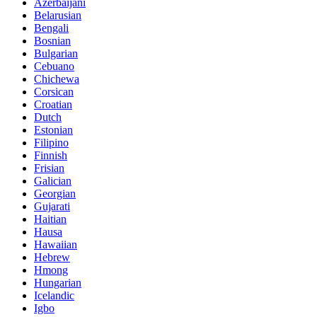
Azerbaijani
Belarusian
Bengali
Bosnian
Bulgarian
Cebuano
Chichewa
Corsican
Croatian
Dutch
Estonian
Filipino
Finnish
Frisian
Galician
Georgian
Gujarati
Haitian
Hausa
Hawaiian
Hebrew
Hmong
Hungarian
Icelandic
Igbo