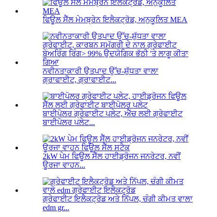
ਫਿਊਲ ਸੈੱਲ ਮੇਮਬ੍ਰੇਨ ਇਲੈਕਟ੍ਰੋਡ, ਅਨੁਕੂਲਿਤ MEA
ਨਵੀਨਤਾਕਾਰੀ ਉਤਪਾਦ ਉੱਚ-ਸ਼ੁੱਧਤਾ ਵਾਲਾ
ਗ੍ਰਾਫਾਈਟ, ਗ੍ਰਾਫਾਈਟ...
ਬਾਈਪੋਲਰ ਗ੍ਰੇਫਾਈਟ ਪਲੇਟ, ਐੱਚ ਲਈ ਗ੍ਰੇਫਾਈਟ
ਬਾਈਪੋਲਰ ਪਲੇਟ...
2kW ਪੇਮ ਫਿਊਲ ਸੈੱਲ ਹਾਈਡ੍ਰੋਜਨ ਜਨਰੇਟਰ, ਨਵੀਂ
ਊਰਜਾ ਵਾਹਨ...
ਗ੍ਰੇਫਾਈਟ ਇਲੈਕਟ੍ਰੋਡ ਅਤੇ ਨਿੱਪਲ, ਚੰਗੀ ਕੀਮਤ ਵਾਲਾ
edm gr...