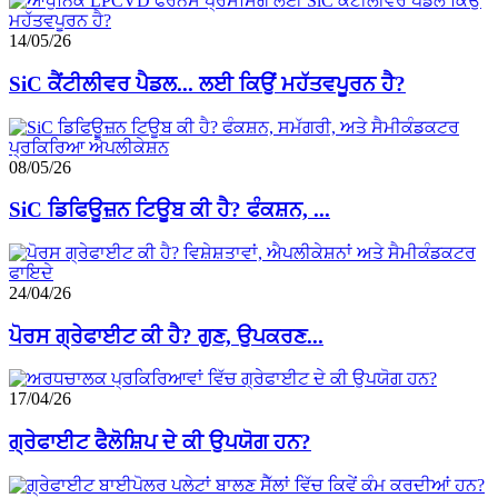
14/05/26
SiC ਕੈਂਟੀਲੀਵਰ ਪੈਡਲ... ਲਈ ਕਿਉਂ ਮਹੱਤਵਪੂਰਨ ਹੈ?
08/05/26
SiC ਡਿਫਿਊਜ਼ਨ ਟਿਊਬ ਕੀ ਹੈ? ਫੰਕਸ਼ਨ, ...
24/04/26
ਪੋਰਸ ਗ੍ਰੇਫਾਈਟ ਕੀ ਹੈ? ਗੁਣ, ਉਪਕਰਣ...
17/04/26
ਗ੍ਰੇਫਾਈਟ ਫੈਲੋਸ਼ਿਪ ਦੇ ਕੀ ਉਪਯੋਗ ਹਨ?