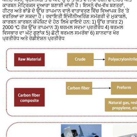
ਕਾਰਬਨ ਮੈਟ੍ਰਿਕਸ ਦੁਆਰਾ ਬਣਾਈ ਜਾਂਦੀ ਹੈ।
ਇਸਨੂੰ ਵੱਖ-ਵੱਖ ਬਣਤਰਾਂ,
ਹੀਟਰ ਅਤੇ ਭਾਂਡੇ ਦੇ ਉੱਚ ਤਾਪਮਾਨ ਵਾਲੇ ਵਾਤਾਵਰਣ ਵਿੱਚ ਵਿਆਪਕ ਤੌਰ 'ਤੇ
ਵਰਤਿਆ ਜਾ ਸਕਦਾ ਹੈ। ਰਵਾਇਤੀ ਇੰਜੀਨੀਅਰਿੰਗ ਸਮੱਗਰੀ ਦੇ ਮੁਕਾਬਲੇ,
ਕਾਰਬਨ ਕਾਰਬਨ ਕੰਪੋਜ਼ਿਟ ਦੇ ਹੇਠ ਲਿਖੇ ਫਾਇਦੇ ਹਨ:
1) ਉੱਚ ਤਾਕਤ
2)
2000 ℃ ਤੱਕ ਉੱਚ ਤਾਪਮਾਨ
3) ਥਰਮਲ ਸਦਮਾ ਪ੍ਰਤੀਰੋਧ
4) ਥਰਮਲ
ਵਿਸਥਾਰ ਦਾ ਘੱਟ ਗੁਣਾਂਕ
5) ਛੋਟੀ ਥਰਮਲ ਸਮਰੱਥਾ
6) ਸ਼ਾਨਦਾਰ ਖੋਰ
ਪ੍ਰਤੀਰੋਧ ਅਤੇ ਰੇਡੀਏਸ਼ਨ ਪ੍ਰਤੀਰੋਧ