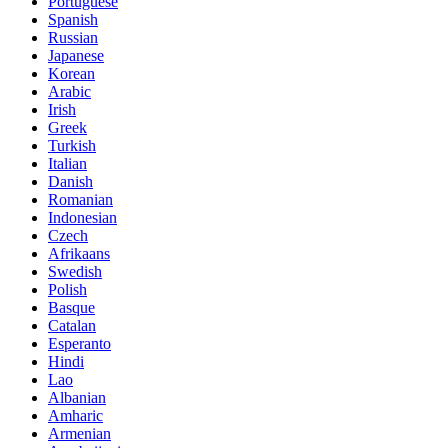
Portuguese
Spanish
Russian
Japanese
Korean
Arabic
Irish
Greek
Turkish
Italian
Danish
Romanian
Indonesian
Czech
Afrikaans
Swedish
Polish
Basque
Catalan
Esperanto
Hindi
Lao
Albanian
Amharic
Armenian