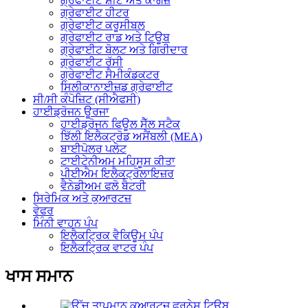
ਗ੍ਰੇਫਾਈਟ ਸ਼ੀਟ ਅਤੇ ਕਾਗਜ਼
ਗ੍ਰੇਫਾਈਟ ਹੀਟਰ
ਗ੍ਰੇਫਾਈਟ ਕਰੂਸੀਬਲ
ਗ੍ਰੇਫਾਈਟ ਰਾਡ ਅਤੇ ਟਿਊਬ
ਗ੍ਰੇਫਾਈਟ ਬੋਲਟ ਅਤੇ ਗਿਰੀਦਾਰ
ਗ੍ਰੇਫਾਈਟ ਰੱਸੀ
ਗ੍ਰੇਫਾਈਟ ਸੈਮੀਕੰਡਕਟਰ
ਸਿਲੀਕਾਨਾਈਜ਼ਡ ਗ੍ਰੇਫਾਈਟ
ਸੀ/ਸੀ ਕੰਪੋਜ਼ਿਟ (ਸੀਐਫਸੀ)
ਹਾਈਡ੍ਰੋਜਨ ਊਰਜਾ
ਹਾਈਡ੍ਰੋਜਨ ਫਿਊਲ ਸੈੱਲ ਸਟੈਕ
ਝਿੱਲੀ ਇਲੈਕਟ੍ਰੋਡ ਅਸੈਂਬਲੀ (MEA)
ਬਾਈਪੋਲਰ ਪਲੇਟ
ਟਾਈਟੇਨੀਅਮ ਮਹਿਸੂਸ ਕੀਤਾ
ਪੀਈਐਮ ਇਲੈਕਟ੍ਰੋਲਾਇਜ਼ਰ
ਵੈਨੇਡੀਅਮ ਫਲੋ ਬੈਟਰੀ
ਸਿਰੇਮਿਕ ਅਤੇ ਕੁਆਰਟਜ਼
ਵੇਫਰ
ਮਿੰਨੀ ਵਾਹਨ ਪੰਪ
ਇਲੈਕਟ੍ਰਿਕ ਵੈਕਿਊਮ ਪੰਪ
ਇਲੈਕਟ੍ਰਿਕ ਵਾਟਰ ਪੰਪ
ਖਾਸ ਸਮਾਨ