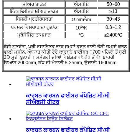
ਸ਼ੀਅਰ ਤਾਕਤ
ਐਮਪੀਏ
50~60
ਇੰਟਰਲੈਮੀਨਰ ਸ਼ੀਅਰ ਤਾਕਤ
ਐਮਪੀਏ
≥13
2
ਬਿਜਲੀ ਪ੍ਰਤੀਰੋਧਕਤਾ
30~43
Ω.mm
/m
6
ਥਰਮਲ ਵਿਸਥਾਰ ਦਾ ਗੁਣਾਂਕ
0.3~1.2
10
/K
ਪ੍ਰੋਸੈਸਿੰਗ ਤਾਪਮਾਨ
℃
≥2400℃
ਫੌਜੀ ਗੁਣਵੱਤਾ, ਪੂਰੀ ਰਸਾਇਣਕ ਭਾਫ਼ ਜਮ੍ਹਾਂ ਕਰਨ ਵਾਲੀ ਭੱਠੀ ਜਮ੍ਹਾਂ ਕਰਨ
ਵਾਲੀ ਮਸ਼ੀਨ, ਆਯਾਤ ਕੀਤੀ ਟੋਰੇ ਕਾਰਬਨ ਫਾਈਬਰ T700 ਪਹਿਲਾਂ ਤੋਂ ਬੁਣੀ
3D ਸੂਈ ਬੁਣਾਈ। ਸਮੱਗਰੀ ਦੀਆਂ ਵਿਸ਼ੇਸ਼ਤਾਵਾਂ: ਵੱਧ ਤੋਂ ਵੱਧ ਬਾਹਰੀ
ਵਿਆਸ 2000mm, ਕੰਧ ਦੀ ਮੋਟਾਈ 8-25mm, ਉਚਾਈ 1600mm
ਕਾਰਬਨ ਕਾਰਬਨ ਫਾਈਬਰ ਕੰਪੋਜ਼ਿਟ ਸੀ/ਸੀ
ਸੀਐਫਸੀ ਹੀਟਰ
ਕਾਰਬਨ ਕਾਰਬਨ ਫਾਈਬਰ ਕੰਪੋਜ਼ਿਟ ਸੀ/ਸੀ