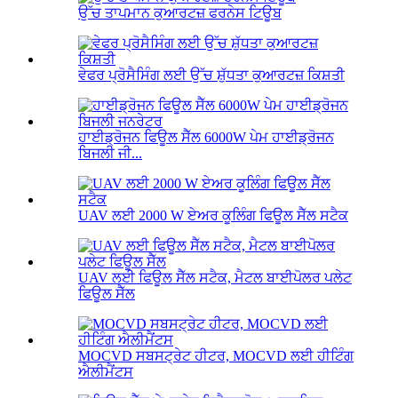
ਉੱਚ ਤਾਪਮਾਨ ਕੁਆਰਟਜ਼ ਫਰਨੇਸ ਟਿਊਬ
ਵੇਫਰ ਪ੍ਰੋਸੈਸਿੰਗ ਲਈ ਉੱਚ ਸ਼ੁੱਧਤਾ ਕੁਆਰਟਜ਼ ਕਿਸ਼ਤੀ
ਹਾਈਡ੍ਰੋਜਨ ਫਿਊਲ ਸੈੱਲ 6000W ਪੇਮ ਹਾਈਡ੍ਰੋਜਨ
ਬਿਜਲੀ ਜੀ...
UAV ਲਈ 2000 W ਏਅਰ ਕੂਲਿੰਗ ਫਿਊਲ ਸੈੱਲ ਸਟੈਕ
UAV ਲਈ ਫਿਊਲ ਸੈੱਲ ਸਟੈਕ, ਮੈਟਲ ਬਾਈਪੋਲਰ ਪਲੇਟ
ਫਿਊਲ ਸੈੱਲ
MOCVD ਸਬਸਟ੍ਰੇਟ ਹੀਟਰ, MOCVD ਲਈ ਹੀਟਿੰਗ
ਐਲੀਮੈਂਟਸ