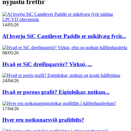
nýjustu fréttir
14/05/26
Af hverju SiC Cantilever Paddle er mikilvæg fyrir...
08/05/26
Hvað er SiC dreifingarrör? Virkni, ...
24/04/26
Hvað er porous grafít? Eiginleikar, notkun...
17/04/26
Hver eru notkunarsvið grafítfelts?