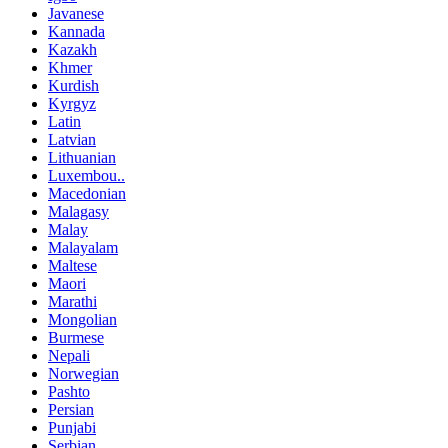
Javanese
Kannada
Kazakh
Khmer
Kurdish
Kyrgyz
Latin
Latvian
Lithuanian
Luxembou..
Macedonian
Malagasy
Malay
Malayalam
Maltese
Maori
Marathi
Mongolian
Burmese
Nepali
Norwegian
Pashto
Persian
Punjabi
Serbian