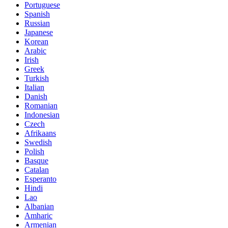
Portuguese
Spanish
Russian
Japanese
Korean
Arabic
Irish
Greek
Turkish
Italian
Danish
Romanian
Indonesian
Czech
Afrikaans
Swedish
Polish
Basque
Catalan
Esperanto
Hindi
Lao
Albanian
Amharic
Armenian