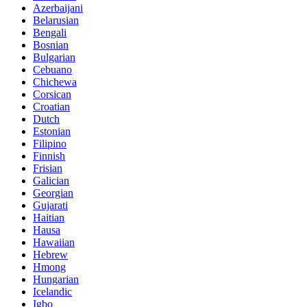
Azerbaijani
Belarusian
Bengali
Bosnian
Bulgarian
Cebuano
Chichewa
Corsican
Croatian
Dutch
Estonian
Filipino
Finnish
Frisian
Galician
Georgian
Gujarati
Haitian
Hausa
Hawaiian
Hebrew
Hmong
Hungarian
Icelandic
Igbo