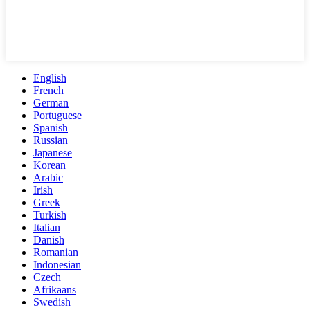
English
French
German
Portuguese
Spanish
Russian
Japanese
Korean
Arabic
Irish
Greek
Turkish
Italian
Danish
Romanian
Indonesian
Czech
Afrikaans
Swedish