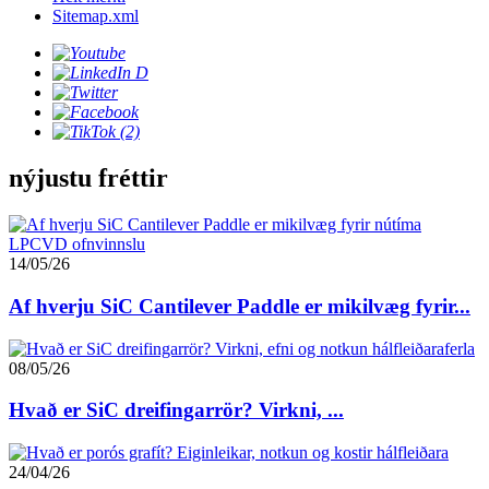
Sitemap.xml
nýjustu fréttir
14/05/26
Af hverju SiC Cantilever Paddle er mikilvæg fyrir...
08/05/26
Hvað er SiC dreifingarrör? Virkni, ...
24/04/26