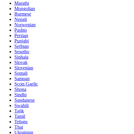
Marathi
Mongolian
Burmese
Nepali
Norwegian
Pashto
Persian
Punjabi
Serbian
Sesotho
Sinhala
Slovak
Slovenian
Somali
Samoan
Scots Gaelic
Shona
Sindhi
Sundanese
Swahili
Tajik
Tamil
Telugu
Thai
Ukrainian