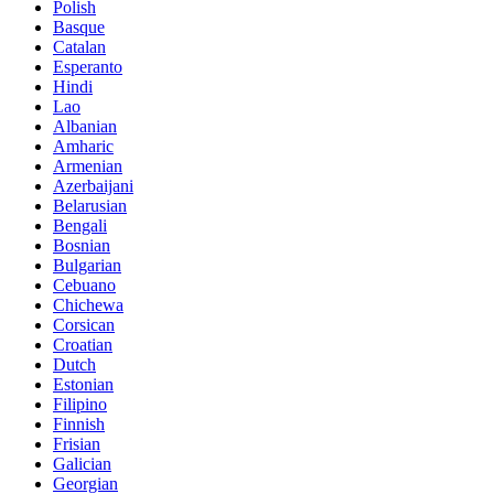
Polish
Basque
Catalan
Esperanto
Hindi
Lao
Albanian
Amharic
Armenian
Azerbaijani
Belarusian
Bengali
Bosnian
Bulgarian
Cebuano
Chichewa
Corsican
Croatian
Dutch
Estonian
Filipino
Finnish
Frisian
Galician
Georgian