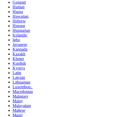
Gujarati
Haitian
Hausa
Hawaiian
Hebrew
Hmong
Hungarian
Icelandic
Igbo
Javanese
Kannada
Kazakh
Khmer
Kurdish
Kyrgyz
Latin
Latvian
Lithuanian
Luxembou..
Macedonian
Malagasy
Malay
Malayalam
Maltese
Maori