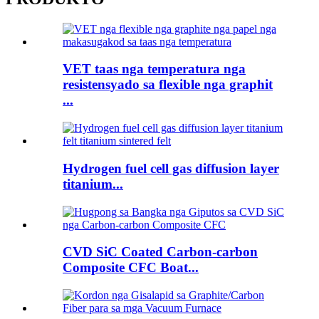
VET taas nga temperatura nga
resistensyado sa flexible nga graphit
...
Hydrogen fuel cell gas diffusion layer
titanium...
CVD SiC Coated Carbon-carbon
Composite CFC Boat...