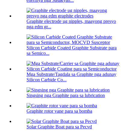
enerhiya nga Sasakyan...
Graphite electrode ug nipples, maayong presyo
nga edm gr...
Silicon Carbide Coated Graphite Substrate para
sa Semico...
Mga Substrate/Tagdala sa Graphite nga adunay
Silicon Carbide Co...
Singsing nga Graphite para sa lubrication
Graphite rotor vane para sa bomba
Solar Graphite Boat para sa Pecvd