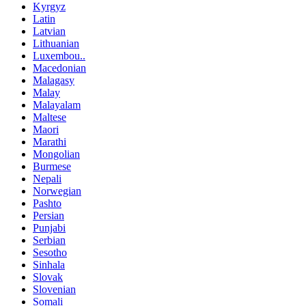
Kyrgyz
Latin
Latvian
Lithuanian
Luxembou..
Macedonian
Malagasy
Malay
Malayalam
Maltese
Maori
Marathi
Mongolian
Burmese
Nepali
Norwegian
Pashto
Persian
Punjabi
Serbian
Sesotho
Sinhala
Slovak
Slovenian
Somali