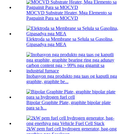
MOCVD Substrate Heater, Mga Elemento sa
Pagpainit Para sa MOCVD
Elektroda sa Membrane sa Selula sa Gasolina,
Gipasadya nga MEA
Inobasyon nga produkto nga taas og kaputli nga
graphite, graphite be...
Bipolar Graphite Plate, graphite bipolar plate
para sa h...
2kW pem fuel cell hydrogen generator, bag-ong