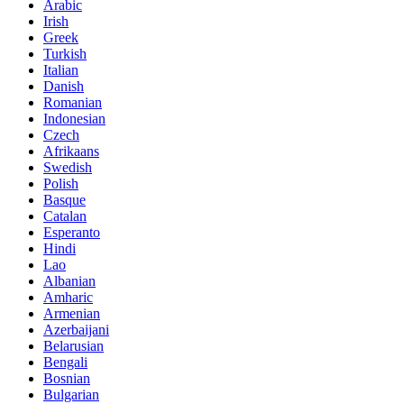
Arabic
Irish
Greek
Turkish
Italian
Danish
Romanian
Indonesian
Czech
Afrikaans
Swedish
Polish
Basque
Catalan
Esperanto
Hindi
Lao
Albanian
Amharic
Armenian
Azerbaijani
Belarusian
Bengali
Bosnian
Bulgarian