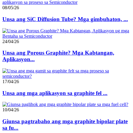
08/05/26
Unsa ang SiC Diffusion Tube? Mga gimbuhaton, ...
24/04/26
Unsa ang Porous Graphite? Mga Kabtangan,
Aplikasyon...
17/04/26
Unsa ang mga aplikasyon sa graphite fel ...
10/04/26
Giunsa pagtrabaho ang mga graphite bipolar plate
sa fu...