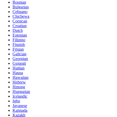
Bosnian
Bulgarian
Cebuano
Chichewa
Corsican
Croatian
Dutch
Estonian
Filipino
Finnish
Frisian
Galician
Georgian
Gujarati
Haitian
Hausa
Hawaiian
Hebrew
Hmong
Hungarian
Icelandic
Igbo
Javanese
Kannada
Kazakh