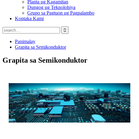
Planta ug Kagamitan
Dungog ug Teknolohiya
Grupo sa Pagtuon ug Pagpalambo
Kontaka Kami
Panimalay
Grapita sa Semikonduktor
Grapita sa Semikonduktor