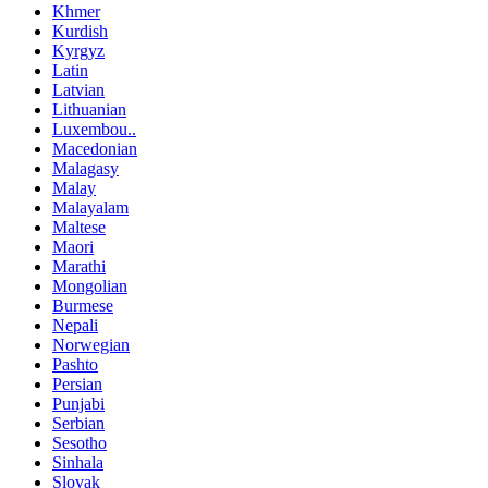
Khmer
Kurdish
Kyrgyz
Latin
Latvian
Lithuanian
Luxembou..
Macedonian
Malagasy
Malay
Malayalam
Maltese
Maori
Marathi
Mongolian
Burmese
Nepali
Norwegian
Pashto
Persian
Punjabi
Serbian
Sesotho
Sinhala
Slovak