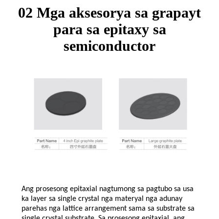
02 Mga aksesorya sa grapayt
para sa epitaxy sa
semiconductor
Ang prosesong epitaxial nagtumong sa pagtubo sa usa
ka layer sa single crystal nga materyal nga adunay
parehas nga lattice arrangement sama sa substrate sa
single crystal substrate. Sa prosesong epitaxial, ang