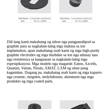
Dili lang kami makahatag og tabon nga pangpanalipod sa
graphite para sa nagkalain-laing mga makina sa ion
implantation, apan makahatag usab kami og mga high-purity
graphite electrodes ug mga tinubdan sa ion nga adunay taas
nga resistensya sa kaagnasan sa nagkalain-laing mga
espesipikasyon. Mga modelo nga magamit: Eaton, Azcelis,
Quatum, Varian, Nissin, AMAT, LAM ug uban pang
kagamitan. Dugang pa, makahatag usab kami og mga kapares
nga ceramic, tungsten, molybdenum, aluminum nga mga
produkto ug mga coated parts.