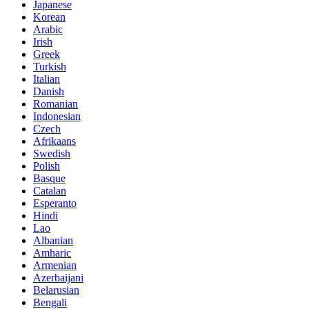
Japanese
Korean
Arabic
Irish
Greek
Turkish
Italian
Danish
Romanian
Indonesian
Czech
Afrikaans
Swedish
Polish
Basque
Catalan
Esperanto
Hindi
Lao
Albanian
Amharic
Armenian
Azerbaijani
Belarusian
Bengali