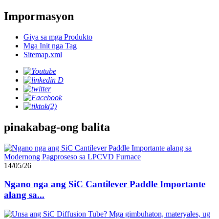
Impormasyon
Giya sa mga Produkto
Mga Init nga Tag
Sitemap.xml
pinakabag-ong balita
14/05/26
Ngano nga ang SiC Cantilever Paddle Importante
alang sa...