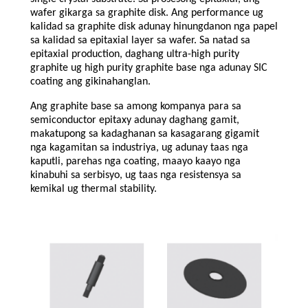
wafer gikarga sa graphite disk. Ang performance ug
kalidad sa graphite disk adunay hinungdanon nga papel
sa kalidad sa epitaxial layer sa wafer. Sa natad sa
epitaxial production, daghang ultra-high purity
graphite ug high purity graphite base nga adunay SIC
coating ang gikinahanglan.
Ang graphite base sa among kompanya para sa
semiconductor epitaxy adunay daghang gamit,
makatupong sa kadaghanan sa kasagarang gigamit
nga kagamitan sa industriya, ug adunay taas nga
kaputli, parehas nga coating, maayo kaayo nga
kinabuhi sa serbisyo, ug taas nga resistensya sa
kemikal ug thermal stability.