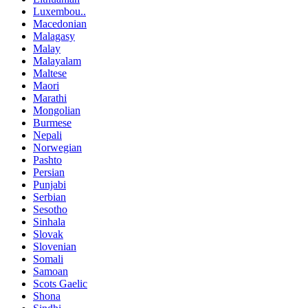
Luxembou..
Macedonian
Malagasy
Malay
Malayalam
Maltese
Maori
Marathi
Mongolian
Burmese
Nepali
Norwegian
Pashto
Persian
Punjabi
Serbian
Sesotho
Sinhala
Slovak
Slovenian
Somali
Samoan
Scots Gaelic
Shona