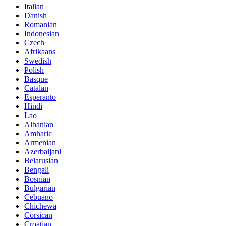
Italian
Danish
Romanian
Indonesian
Czech
Afrikaans
Swedish
Polish
Basque
Catalan
Esperanto
Hindi
Lao
Albanian
Amharic
Armenian
Azerbaijani
Belarusian
Bengali
Bosnian
Bulgarian
Cebuano
Chichewa
Corsican
Croatian