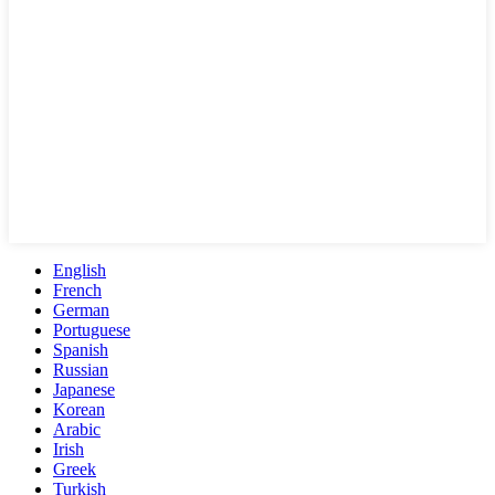
English
French
German
Portuguese
Spanish
Russian
Japanese
Korean
Arabic
Irish
Greek
Turkish