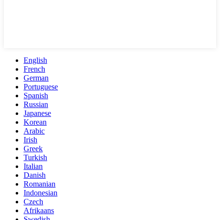
English
French
German
Portuguese
Spanish
Russian
Japanese
Korean
Arabic
Irish
Greek
Turkish
Italian
Danish
Romanian
Indonesian
Czech
Afrikaans
Swedish