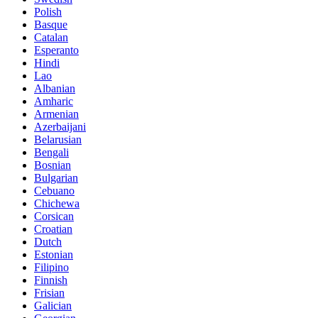
Polish
Basque
Catalan
Esperanto
Hindi
Lao
Albanian
Amharic
Armenian
Azerbaijani
Belarusian
Bengali
Bosnian
Bulgarian
Cebuano
Chichewa
Corsican
Croatian
Dutch
Estonian
Filipino
Finnish
Frisian
Galician