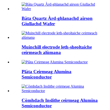
Bàta Quartz Àrd-ghlanachd airson
Giullachd Wafer
Muinchill electrode leth-sheoltaiche
ceirmeach alùmana
Plàta Ceirmeag Alumina
Semiconductor
Còmhdach Inslithe ceirmeag Alumina
Semiconductor