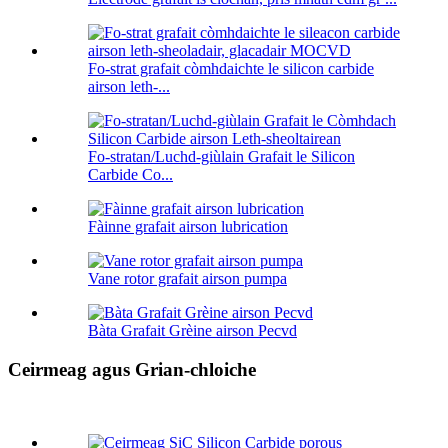
Fo-strat grafait còmhdaichte le silicon carbide
airson leth-...
Fo-stratan/Luchd-giùlain Grafait le Silicon
Carbide Co...
Fàinne grafait airson lubrication
Vane rotor grafait airson pumpa
Bàta Grafait Grèine airson Pecvd
Ceirmeag agus Grian-chloiche