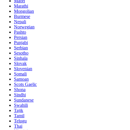
Maori
Marathi
Mongolian
Burmese
Nepali
Norwegian
Pashto
Persian
Punjabi
Serbian
Sesotho
Sinhala
Slovak
Slovenian
Somali
Samoan
Scots Gaelic
Shona
Sindhi
Sundanese
Swahili
Tajik
Tamil
Telugu
Thai