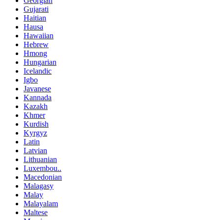
Georgian
Gujarati
Haitian
Hausa
Hawaiian
Hebrew
Hmong
Hungarian
Icelandic
Igbo
Javanese
Kannada
Kazakh
Khmer
Kurdish
Kyrgyz
Latin
Latvian
Lithuanian
Luxembou..
Macedonian
Malagasy
Malay
Malayalam
Maltese