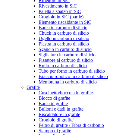
Riflettore in SiC
Rivestimento in SiC
Paletta a sbalzo in SiC
Crogiolo in SiC (barile)
Elemento riscaldante in SiC
Barca in carburo di silicio
Chuck in carburo di silicio
Ugello in carburo di silicio
Piastra in carburo di silicio
Sgancio in carburo di silicio
Sigillatura in carburo di silicio
Fissatore al carburo di silicio
Rullo in carburo di silicio
Tubo per forno in carburo di silicio
Braccio robotico in carburo di silicio
Membrana in carburo di silicio
Grafite
Cuscinetto/boccola in grafite
Blocco di grafite
Barca in grafite
Bulloni e dadi in grafite
Riscaldatore in grafite
Crogiolo di grafite
Feltro di grafite / Fibra di carbonio
Stampo di grafite