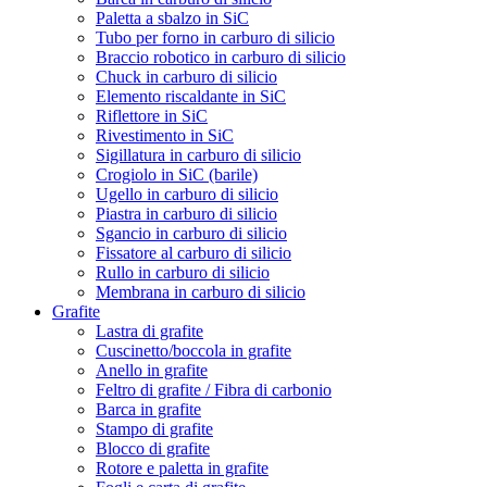
Paletta a sbalzo in SiC
Tubo per forno in carburo di silicio
Braccio robotico in carburo di silicio
Chuck in carburo di silicio
Elemento riscaldante in SiC
Riflettore in SiC
Rivestimento in SiC
Sigillatura in carburo di silicio
Crogiolo in SiC (barile)
Ugello in carburo di silicio
Piastra in carburo di silicio
Sgancio in carburo di silicio
Fissatore al carburo di silicio
Rullo in carburo di silicio
Membrana in carburo di silicio
Grafite
Lastra di grafite
Cuscinetto/boccola in grafite
Anello in grafite
Feltro di grafite / Fibra di carbonio
Barca in grafite
Stampo di grafite
Blocco di grafite
Rotore e paletta in grafite