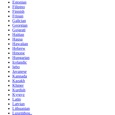
Estonian
Filipino
Finnish
Frisian
Galician
Georgian
Gujarati
Haitian
Hausa
Hawaiian
Hebrew
Hmong
Hungarian
Icelandic
Igbo
Javanese
Kannada
Kazakh
Khmer
Kurdish
Kyrgyz
Latin
Latvian
Lithuanian
Luxembou..