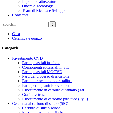
Impianti e attrezzature
Onore e Tecnologia
Team di Ricerca e Sviluppo
Contattaci
Casa
Ceramica e quarzo
Categorie
Rivestimento CVD
Parti epitassiali in silicio
Componenti epitassiali in SiC
Parti epitassiali MOCVD
Parti del processo di incisione
Parti di crescita monocristallina
Parte per impianti fotovoltaici
Rivestimento in carburo di tantalio (TaC)
Grafite vetrosa
Rivestimento di carbonio pirolitico (PyC)
Ceramica al carburo di silicio (SiC)
Carburo di silicio solido
Barca in carburo di silicio