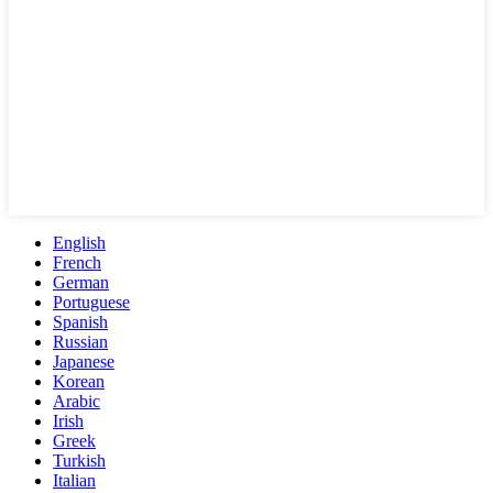
English
French
German
Portuguese
Spanish
Russian
Japanese
Korean
Arabic
Irish
Greek
Turkish
Italian