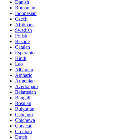
Danish
Romanian
Indonesian
Czech
Afrikaans
Swedish
Polish
Basque
Catalan
Esperanto
Hindi
Lao
Albanian
Amharic
Armenian
Azerbaijani
Belarusian
Bengali
Bosnian
Bulgarian
Cebuano
Chichewa
Corsican
Croatian
Dutch