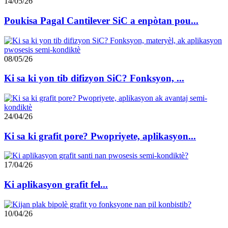
14/05/26
Poukisa Pagal Cantilever SiC a enpòtan pou...
08/05/26
Ki sa ki yon tib difizyon SiC? Fonksyon, ...
24/04/26
Ki sa ki grafit pore? Pwopriyete, aplikasyon...
17/04/26
Ki aplikasyon grafit fel...
10/04/26