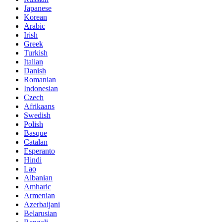
Japanese
Korean
Arabic
Irish
Greek
Turkish
Italian
Danish
Romanian
Indonesian
Czech
Afrikaans
Swedish
Polish
Basque
Catalan
Esperanto
Hindi
Lao
Albanian
Amharic
Armenian
Azerbaijani
Belarusian