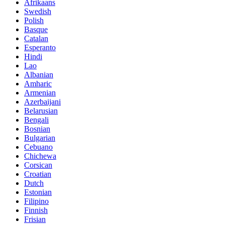
Afrikaans
Swedish
Polish
Basque
Catalan
Esperanto
Hindi
Lao
Albanian
Amharic
Armenian
Azerbaijani
Belarusian
Bengali
Bosnian
Bulgarian
Cebuano
Chichewa
Corsican
Croatian
Dutch
Estonian
Filipino
Finnish
Frisian