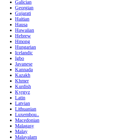
Galician
Georgian
Gujarati
Haitian
Hausa
Hawaiian
Hebrew
Hmong
Hungarian
Icelandic
Igbo
Javanese
Kannada
Kazakh
Khmer
Kurdish
Kyrgyz
Latin
Latvian
Lithuanian
Luxembou..
Macedonian
Malagasy
Malay
Malayalam