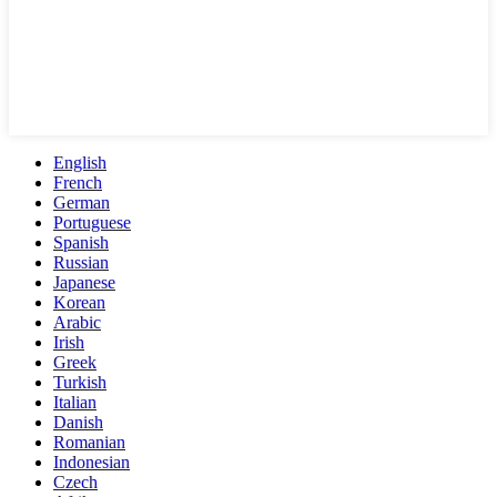
English
French
German
Portuguese
Spanish
Russian
Japanese
Korean
Arabic
Irish
Greek
Turkish
Italian
Danish
Romanian
Indonesian
Czech