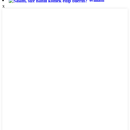
William
x