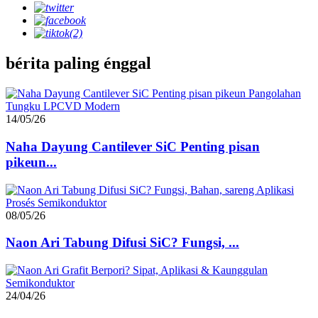
bérita paling énggal
14/05/26
Naha Dayung Cantilever SiC Penting pisan
pikeun...
08/05/26
Naon Ari Tabung Difusi SiC? Fungsi, ...
24/04/26