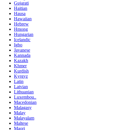
Gujarati
Haitian
Hausa
Hawaiian
Hebrew
Hmong
Hungarian
Icelandic
Igbo
Javanese
Kannada
Kazakh
Khmer
Kurdish
Kyrgyz
Latin
Latvian
Lithuanian
Luxembou..
Macedonian
Malagasy
Malay
Malayalam
Maltese
Maori