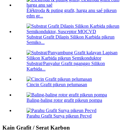
Éléktroda & puting grafit, harga anu saé pikeun
edm gr...
Substrat Grafit Dilapis Silikon Karbida pikeun
Semiko...
Substrat/Panyalur Grafit nganggo Silikon
Karbida...
Cincin Grafit pikeun pelumasan
Baling-baling rotor grafit pikeun pompa
Parahu Grafit Surya pikeun Pecvd
Kain Grafit / Serat Karbon