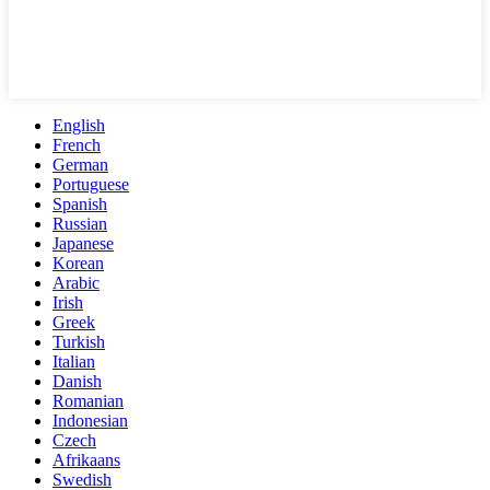
English
French
German
Portuguese
Spanish
Russian
Japanese
Korean
Arabic
Irish
Greek
Turkish
Italian
Danish
Romanian
Indonesian
Czech
Afrikaans
Swedish