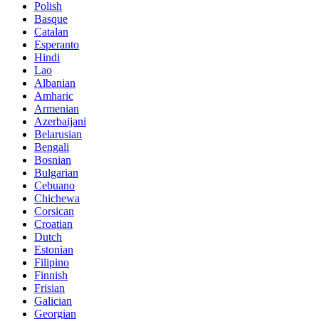
Polish
Basque
Catalan
Esperanto
Hindi
Lao
Albanian
Amharic
Armenian
Azerbaijani
Belarusian
Bengali
Bosnian
Bulgarian
Cebuano
Chichewa
Corsican
Croatian
Dutch
Estonian
Filipino
Finnish
Frisian
Galician
Georgian