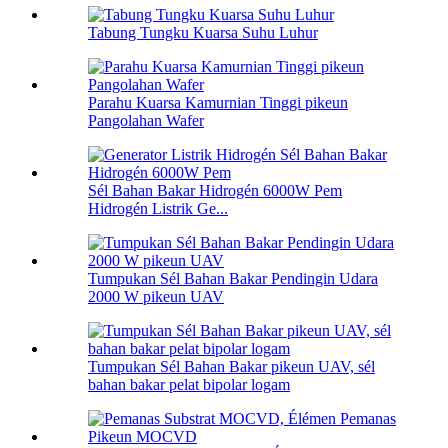
Tabung Tungku Kuarsa Suhu Luhur
Parahu Kuarsa Kamurnian Tinggi pikeun
Pangolahan Wafer
Sél Bahan Bakar Hidrogén 6000W Pem
Hidrogén Listrik Ge...
Tumpukan Sél Bahan Bakar Pendingin Udara
2000 W pikeun UAV
Tumpukan Sél Bahan Bakar pikeun UAV, sél
bahan bakar pelat bipolar logam