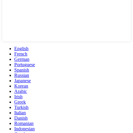
English
French
German
Portuguese
Spanish
Russian
Japanese
Korean
Arabic
Irish
Greek
Turkish
Italian
Danish
Romanian
Indonesian