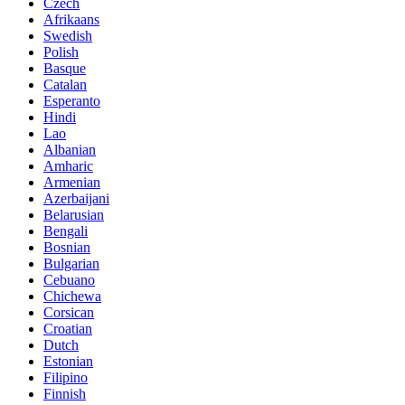
Czech
Afrikaans
Swedish
Polish
Basque
Catalan
Esperanto
Hindi
Lao
Albanian
Amharic
Armenian
Azerbaijani
Belarusian
Bengali
Bosnian
Bulgarian
Cebuano
Chichewa
Corsican
Croatian
Dutch
Estonian
Filipino
Finnish