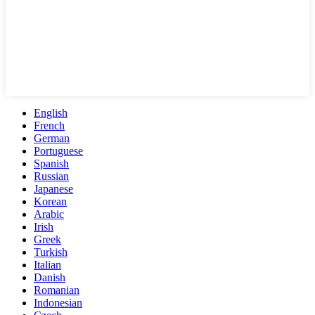
English
French
German
Portuguese
Spanish
Russian
Japanese
Korean
Arabic
Irish
Greek
Turkish
Italian
Danish
Romanian
Indonesian