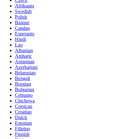
Czech
Afrikaans
Swedish
Polish
Basque
Catalan
Esperanto
Hindi
Lao
Albanian
Amharic
Armenian
Azerbaijani
Belarusian
Bengali
Bosnian
Bulgarian
Cebuano
Chichewa
Corsican
Croatian
Dutch
Estonian
Filipino
Finnish