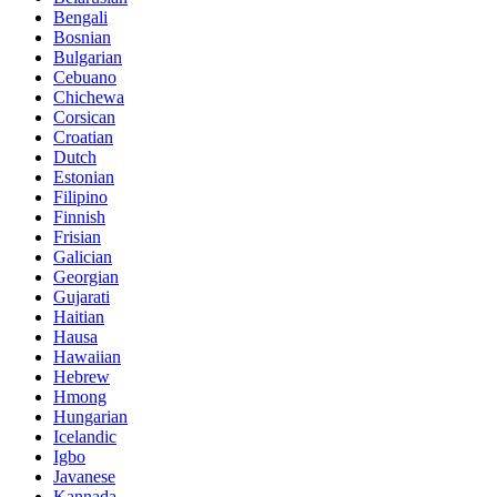
Bengali
Bosnian
Bulgarian
Cebuano
Chichewa
Corsican
Croatian
Dutch
Estonian
Filipino
Finnish
Frisian
Galician
Georgian
Gujarati
Haitian
Hausa
Hawaiian
Hebrew
Hmong
Hungarian
Icelandic
Igbo
Javanese
Kannada