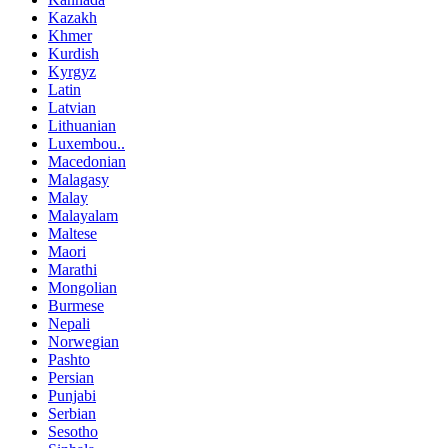
Kazakh
Khmer
Kurdish
Kyrgyz
Latin
Latvian
Lithuanian
Luxembou..
Macedonian
Malagasy
Malay
Malayalam
Maltese
Maori
Marathi
Mongolian
Burmese
Nepali
Norwegian
Pashto
Persian
Punjabi
Serbian
Sesotho