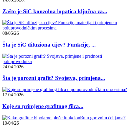
Zašto je SiC konzolna lopatica ključna za...
08/05/26
Šta je SiC difuziona cijev? Funkcije, ...
24.04.2026.
Šta je porozni grafit? Svojstva, primjena...
17.04.2026.
Koje su primjene grafitnog filca...
10/04/26