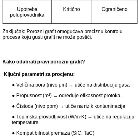
Upotreba
Kritično
Ograničeno
poluprovodnika
Zaključak: Porozni grafit omogućava preciznu kontrolu
procesa koju gusti grafit ne može postići.
Kako odabrati pravi porozni grafit?
Ključni parametri za procjenu:
● Veličina pora (nivo μm) → utiče na distribuciju gasa
● Propusnost (m²) → određuje efikasnost protoka
● Čistoća (nivo ppm) → utiče na rizik kontaminacije
● Toplinska provodljivost (W/m·K) → utiče na regulaciju
temperature
● Kompatibilnost premaza (SiC, TaC)