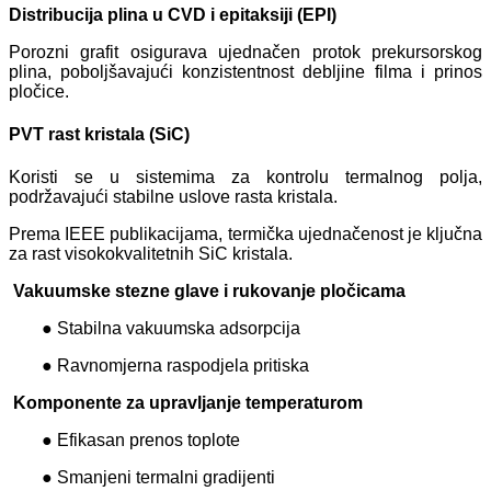
Distribucija plina u CVD i epitaksiji (EPI)
Porozni grafit osigurava ujednačen protok prekursorskog
plina, poboljšavajući konzistentnost debljine filma i prinos
pločice.
PVT rast kristala (SiC)
Koristi se u sistemima za kontrolu termalnog polja,
podržavajući stabilne uslove rasta kristala.
Prema IEEE publikacijama, termička ujednačenost je ključna
za rast visokokvalitetnih SiC kristala.
Vakuumske stezne glave i rukovanje pločicama
● Stabilna vakuumska adsorpcija
● Ravnomjerna raspodjela pritiska
Komponente za upravljanje temperaturom
● Efikasan prenos toplote
● Smanjeni termalni gradijenti