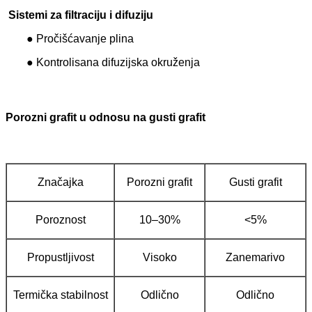
Sistemi za filtraciju i difuziju
● Pročišćavanje plina
● Kontrolisana difuzijska okruženja
Porozni grafit u odnosu na gusti grafit
Značajka
Porozni grafit
Gusti grafit
Poroznost
10–30%
<5%
Propustljivost
Visoko
Zanemarivo
Termička stabilnost
Odlično
Odlično