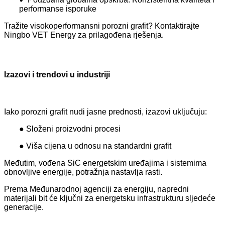
performanse isporuke
Tražite visokoperformansni porozni grafit? Kontaktirajte
Ningbo VET Energy za prilagođena rješenja.
Izazovi i trendovi u industriji
Iako porozni grafit nudi jasne prednosti, izazovi uključuju:
● Složeni proizvodni procesi
● Viša cijena u odnosu na standardni grafit
Međutim, vođena SiC energetskim uređajima i sistemima
obnovljive energije, potražnja nastavlja rasti.
Prema Međunarodnoj agenciji za energiju, napredni
materijali bit će ključni za energetsku infrastrukturu sljedeće
generacije.