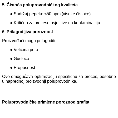
5. Čistoća poluprovodničkog kvaliteta
● Sadržaj pepela: <50 ppm (visoke čistoće)
● Kritično za procese osjetljive na kontaminaciju
6. Prilagodljiva poroznost
Proizvođači mogu prilagoditi:
● Veličina pora
● Gustoća
● Propusnost
Ovo omogućava optimizaciju specifičnu za proces, posebno
u naprednoj proizvodnji poluprovodnika.
Poluprovodničke primjene poroznog grafita