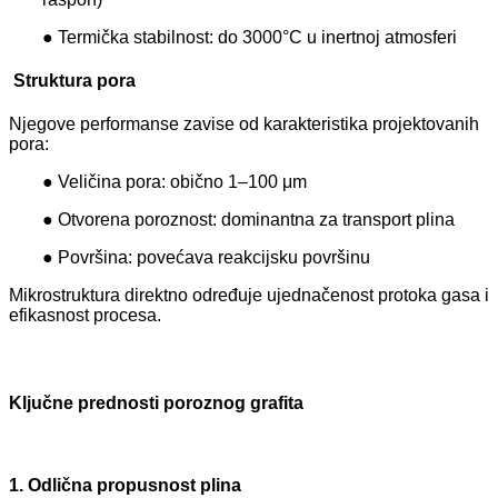
● Termička stabilnost: do 3000°C u inertnoj atmosferi
Struktura pora
Njegove performanse zavise od karakteristika projektovanih
pora:
● Veličina pora: obično 1–100 μm
● Otvorena poroznost: dominantna za transport plina
● Površina: povećava reakcijsku površinu
Mikrostruktura direktno određuje ujednačenost protoka gasa i
efikasnost procesa.
Ključne prednosti poroznog grafita
1. Odlična propusnost plina