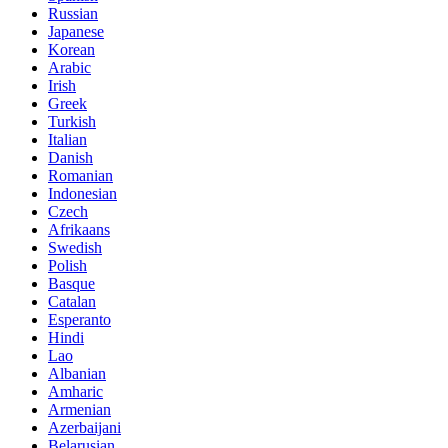
Russian
Japanese
Korean
Arabic
Irish
Greek
Turkish
Italian
Danish
Romanian
Indonesian
Czech
Afrikaans
Swedish
Polish
Basque
Catalan
Esperanto
Hindi
Lao
Albanian
Amharic
Armenian
Azerbaijani
Belarusian