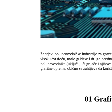
Zahtjevi poluprovodničke industrije za grafi
visoku čvrstoću, male gubitke i druge predno
poluprovodnika (uključujući grijače i njihove
grafitne opreme, obično se zahtijeva da korišt
01 Grafi