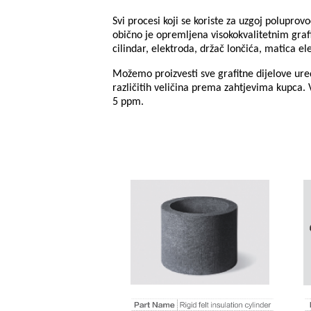
Svi procesi koji se koriste za uzgoj polupro
obično je opremljena visokokvalitetnim grafi
cilindar, elektroda, držač lončića, matica el
Možemo proizvesti sve grafitne dijelove uređa
različitih veličina prema zahtjevima kupca. 
5 ppm.