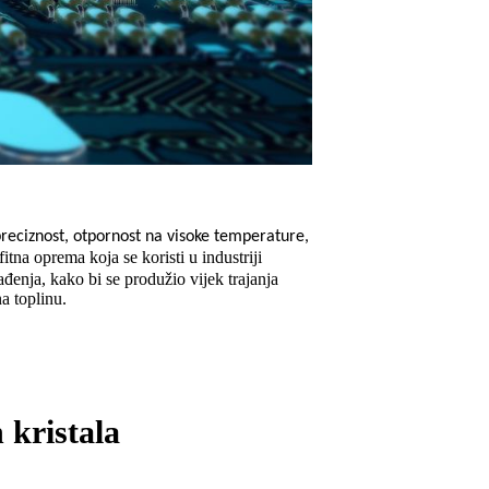
preciznost, otpornost na visoke temperature,
itna oprema koja se koristi u industriji
đenja, kako bi se produžio vijek trajanja
a toplinu.
 kristala