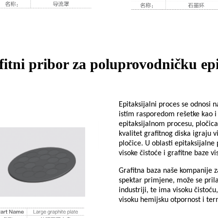
fitni pribor za poluprovodničku epi
Epitaksijalni proces se odnosi 
istim rasporedom rešetke kao i 
epitaksijalnom procesu, pločica 
kvalitet grafitnog diska igraju v
pločice. U oblasti epitaksijalne
visoke čistoće i grafitne baze 
Grafitna baza naše kompanije z
spektar primjene, može se pril
industriji, te ima visoku čistoć
visoku hemijsku otpornost i ter