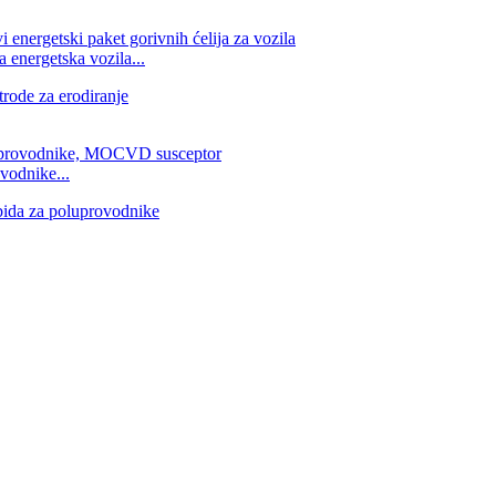
 energetska vozila...
vodnike...