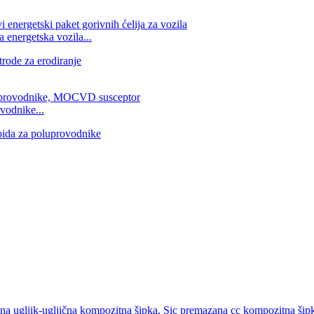
 energetska vozila...
vodnike...