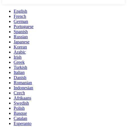
English
French
German
Portuguese
Spanish
Russian
Japanese
Korean
Arabic
Irish
Greek
Turkish
Italian
Danish
Romanian
Indonesian
Czech
Afrikaans
Swedish
Polish
Basque
Catalan
Esperanto