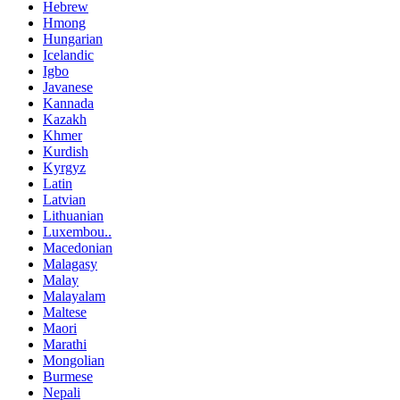
Hebrew
Hmong
Hungarian
Icelandic
Igbo
Javanese
Kannada
Kazakh
Khmer
Kurdish
Kyrgyz
Latin
Latvian
Lithuanian
Luxembou..
Macedonian
Malagasy
Malay
Malayalam
Maltese
Maori
Marathi
Mongolian
Burmese
Nepali