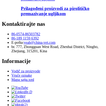
Prilagođeni proizvodi za pirolitičko
premazivanje ugljikom
Kontaktirajte nas
86-0574-86503782
86-189 1159 6392
E-pošta:
yeah@china-vet.com
br. 777, Zhongguan West Road, Zhenhai District, Ningbo,
Zhejiang, 315201, Kina
Informacije
Vodič za proizvode
Vruće oznake
Mapa sajta.xml