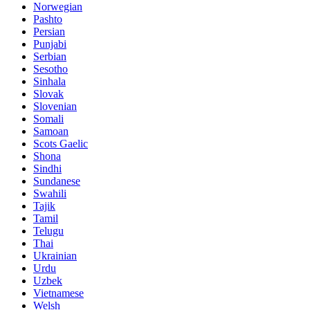
Norwegian
Pashto
Persian
Punjabi
Serbian
Sesotho
Sinhala
Slovak
Slovenian
Somali
Samoan
Scots Gaelic
Shona
Sindhi
Sundanese
Swahili
Tajik
Tamil
Telugu
Thai
Ukrainian
Urdu
Uzbek
Vietnamese
Welsh