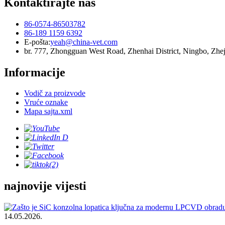
Kontaktirajte nas
86-0574-86503782
86-189 1159 6392
E-pošta:
yeah@china-vet.com
br. 777, Zhongguan West Road, Zhenhai District, Ningbo, Zhe
Informacije
Vodič za proizvode
Vruće oznake
Mapa sajta.xml
najnovije vijesti
14.05.2026.