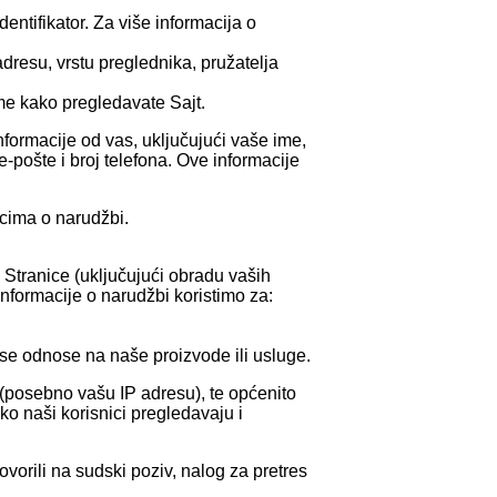
dentifikator. Za više informacija o
adresu, vrstu preglednika, pružatelja
ome kako pregledavate Sajt.
nformacije od vas, uključujući vaše ime,
-pošte i broj telefona. Ove informacije
acima o narudžbi.
 Stranice (uključujući obradu vaših
informacije o narudžbi koristimo za:
i se odnose na naše proizvode ili usluge.
e (posebno vašu IP adresu), te općenito
ko naši korisnici pregledavaju i
orili na sudski poziv, nalog za pretres