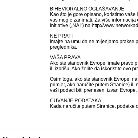
BIHEVIORALNO OGLAŠAVANJE
Kao što je gore opisano, koristimo vaše 
vas mogle zanimati. Za više informacija 
Initiative („NAI“) na http://www.network
NE PRATI
Imajte na umu da ne mijenjamo prakse pri
preglednika.
VAŠA PRAVA
Ako ste stanovnik Evrope, imate pravo pr
ili izbrišu. Ako želite da iskoristite ovo
Osim toga, ako ste stanovnik Evrope, 
primjer, ako naručite putem Stranice) il
vaši podaci biti preneseni izvan Evrope
ČUVANJE PODATAKA
Kada naručite putem Stranice, podatke o 