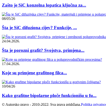
Zašto je SiC konzolna lopatica ključna za...
08/05/26
Šta je SiC difuziona cijev? Funkcije, ...
24.04.2026.
Šta je porozni grafit? Svojstva, primjena...
17.04.2026.
Koje su primjene grafitnog filca...
10/04/26
Kako grafitne bipolarne ploče funkcionišu u fu...
© Autorsko pravo - 2010-2022: Sva prava pridržana.
Politika privatno