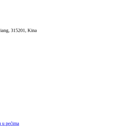
jiang, 315201, Kina