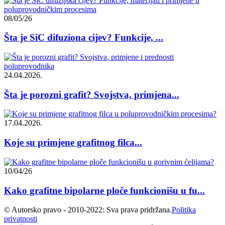
08/05/26
Šta je SiC difuziona cijev? Funkcije, ...
24.04.2026.
Šta je porozni grafit? Svojstva, primjena...
17.04.2026.
Koje su primjene grafitnog filca...
10/04/26
Kako grafitne bipolarne ploče funkcionišu u fu...
© Autorsko pravo - 2010-2022: Sva prava pridržana.
Politika
privatnosti