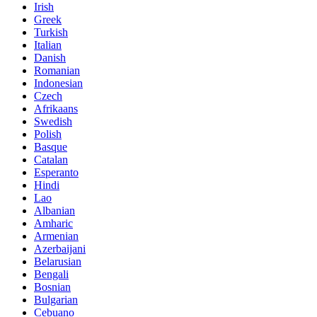
Irish
Greek
Turkish
Italian
Danish
Romanian
Indonesian
Czech
Afrikaans
Swedish
Polish
Basque
Catalan
Esperanto
Hindi
Lao
Albanian
Amharic
Armenian
Azerbaijani
Belarusian
Bengali
Bosnian
Bulgarian
Cebuano