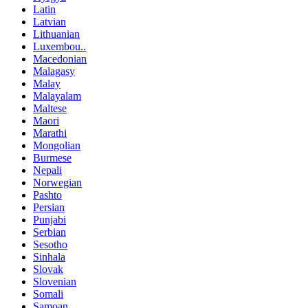
Latin
Latvian
Lithuanian
Luxembou..
Macedonian
Malagasy
Malay
Malayalam
Maltese
Maori
Marathi
Mongolian
Burmese
Nepali
Norwegian
Pashto
Persian
Punjabi
Serbian
Sesotho
Sinhala
Slovak
Slovenian
Somali
Samoan