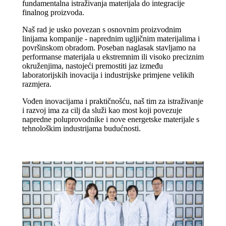
fundamentalna istraživanja materijala do integracije
finalnog proizvoda.
Naš rad je usko povezan s osnovnim proizvodnim
linijama kompanije - naprednim ugljičnim materijalima i
površinskom obradom. Poseban naglasak stavljamo na
performanse materijala u ekstremnim ili visoko preciznim
okruženjima, nastojeći premostiti jaz između
laboratorijskih inovacija i industrijske primjene velikih
razmjera.
Vođen inovacijama i praktičnošću, naš tim za istraživanje
i razvoj ima za cilj da služi kao most koji povezuje
napredne poluprovodnike i nove energetske materijale s
tehnološkim industrijama budućnosti.