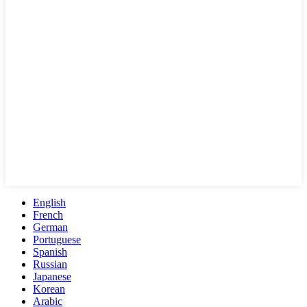
English
French
German
Portuguese
Spanish
Russian
Japanese
Korean
Arabic