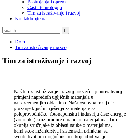
Postrojenja i oprema
Čast i tehnologija
Tim za istraživanje i razvoj
Kontaktirajte nas
Dom
Tim za istraživanje i razvoj
Tim za istraživanje i razvoj
Naš tim za istraživanje i razvoj posvećen je inovativnoj
primjeni naprednih ugljičnih materijala u
najsavremenijim oblastima. Naša osnovna misija je
pružanje ključnih rješenja za materijale za
poluprovodničku, fotonaponsku i industriju čiste energije
(vodonika) kroz prodore u nauci o materijalima. Tim
okuplja stručnjake iz oblasti nauke o materijalima,
hemijskog inženjerstva i sistemskih primjena, sa
sveobuhvatnim mogućnostima koje obuhvataju