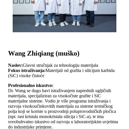
Wang Zhiqiang (muško)
Naslov:
Glavni stručnjak za tehnologiju materijala
Fokus istraživanja:
Materijali od grafita i silicijum karbida
(SiC) visoke čistoće
Profesionalno iskustvo:
Dr. Wang se dugo bavi istraživanjem naprednih ugljičnih
materijala, specijaliziran za visokočiste grafite i SiC
materijalne sisteme. Vodio je više programa istraživanja i
razvoja visokoučinkovitih materijala za sisteme termičkog
polja koji se koriste u proizvodnji poluprovodničkih pločica
(npr. rast kristala monokristala silicija i SiC-a), te ima
sveobuhvatno iskustvo od razvoja u laboratorijskim uvjetima
do industrijske primjene.