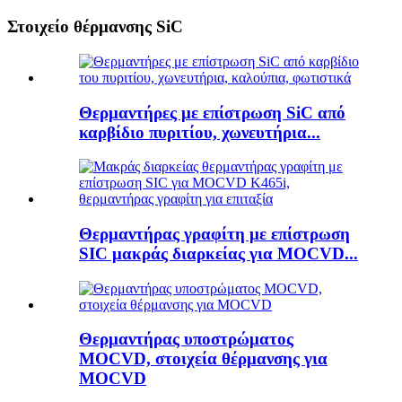
Στοιχείο θέρμανσης SiC
Θερμαντήρες με επίστρωση SiC από
καρβίδιο πυριτίου, χωνευτήρια...
Θερμαντήρας γραφίτη με επίστρωση
SIC μακράς διαρκείας για MOCVD...
Θερμαντήρας υποστρώματος
MOCVD, στοιχεία θέρμανσης για
MOCVD