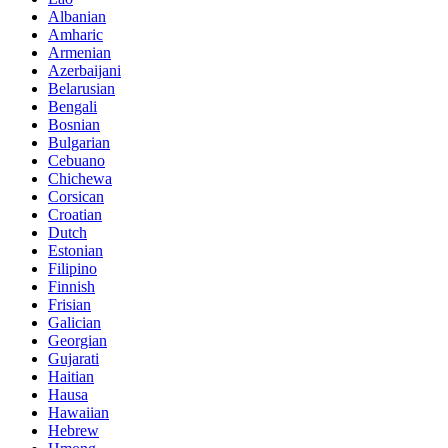
Albanian
Amharic
Armenian
Azerbaijani
Belarusian
Bengali
Bosnian
Bulgarian
Cebuano
Chichewa
Corsican
Croatian
Dutch
Estonian
Filipino
Finnish
Frisian
Galician
Georgian
Gujarati
Haitian
Hausa
Hawaiian
Hebrew