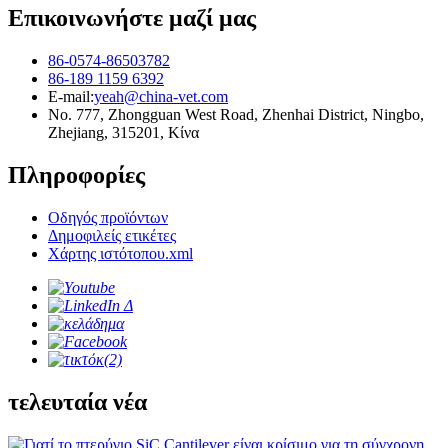
Επικοινωνήστε μαζί μας
86-0574-86503782
86-189 1159 6392
E-mail:
yeah@china-vet.com
No. 777, Zhongguan West Road, Zhenhai District, Ningbo,
Zhejiang, 315201, Κίνα
Πληροφορίες
Οδηγός προϊόντων
Δημοφιλείς ετικέτες
Χάρτης ιστότοπου.xml
τελευταία νέα