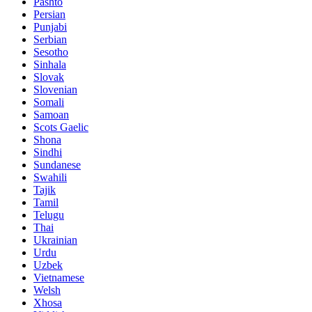
Pashto
Persian
Punjabi
Serbian
Sesotho
Sinhala
Slovak
Slovenian
Somali
Samoan
Scots Gaelic
Shona
Sindhi
Sundanese
Swahili
Tajik
Tamil
Telugu
Thai
Ukrainian
Urdu
Uzbek
Vietnamese
Welsh
Xhosa