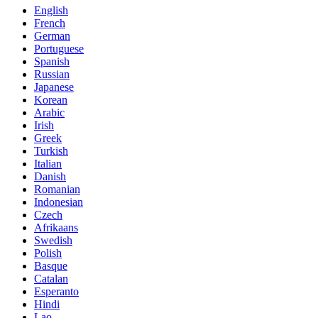
English
French
German
Portuguese
Spanish
Russian
Japanese
Korean
Arabic
Irish
Greek
Turkish
Italian
Danish
Romanian
Indonesian
Czech
Afrikaans
Swedish
Polish
Basque
Catalan
Esperanto
Hindi
Lao