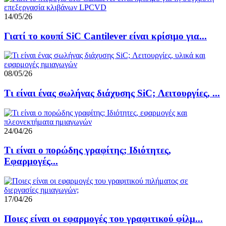
14/05/26
Γιατί το κουπί SiC Cantilever είναι κρίσιμο για...
08/05/26
Τι είναι ένας σωλήνας διάχυσης SiC; Λειτουργίες, ...
24/04/26
Τι είναι ο πορώδης γραφίτης; Ιδιότητες,
Εφαρμογές...
17/04/26
Ποιες είναι οι εφαρμογές του γραφιτικού φίλμ...