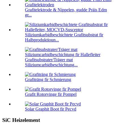
Grafitelektrode & Nippelen, gudde Präis Edm
gr...
Siliziumkarbidbeschichtete Grafitsubstrat fir
Halbproduktioun...
Grafitsubstrater/Träger mat
Siliziumcarbidbeschichtung...
Grafiträng fir Schmierung
Grafit Rotorvinge fir Pompel
Solar Graphit Boot fir Pecvd
SiC Heizelement