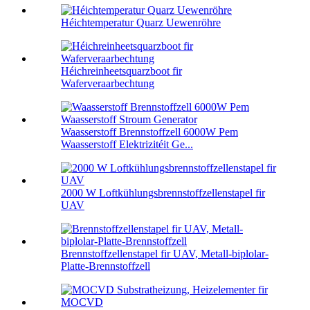
Héichtemperatur Quarz Uewenröhre
Héichreinheetsquarzboot fir
Waferveraarbechtung
Waasserstoff Brennstoffzell 6000W Pem
Waasserstoff Elektrizitéit Ge...
2000 W Loftkühlungsbrennstoffzellenstapel fir
UAV
Brennstoffzellenstapel fir UAV, Metall-biplolar-
Platte-Brennstoffzell