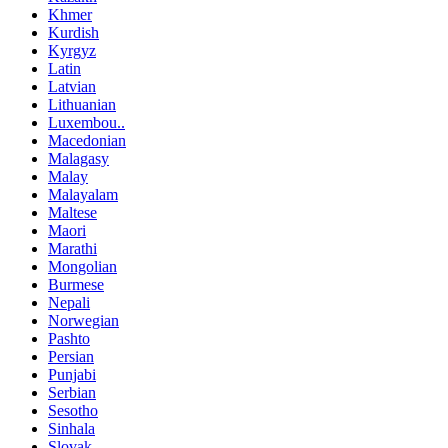
Khmer
Kurdish
Kyrgyz
Latin
Latvian
Lithuanian
Luxembou..
Macedonian
Malagasy
Malay
Malayalam
Maltese
Maori
Marathi
Mongolian
Burmese
Nepali
Norwegian
Pashto
Persian
Punjabi
Serbian
Sesotho
Sinhala
Slovak