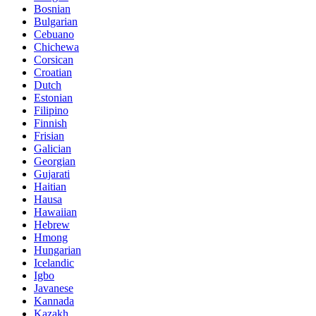
Bosnian
Bulgarian
Cebuano
Chichewa
Corsican
Croatian
Dutch
Estonian
Filipino
Finnish
Frisian
Galician
Georgian
Gujarati
Haitian
Hausa
Hawaiian
Hebrew
Hmong
Hungarian
Icelandic
Igbo
Javanese
Kannada
Kazakh