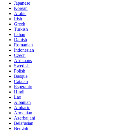
Japanese
Korean
Arabic
Irish
Greek
Turkish
Italian
Danish
Romanian
Indonesian
Czech
Afrikaans
Swedish
Polish
Basque
Catalan
Esperanto
Hindi
Lao
Albanian
Amharic
Armenian
Azerbaijani
Belarusian
Bengali