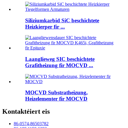
Siliziumkarbid SiC beschichtete
Heizkierper fir ...
Laanglieweg SIC beschichtete
Grafitheizung fir MOCVD ...
MOCVD Substratheizung,
Heizelementer fir MOCVD
Kontaktéiert eis
86-0574-86503782