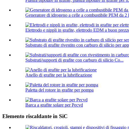
Piastra bipolare in grafite, piastra bipolare in grafite per h.
Generatore di idrogeno a celle a combustibile PEM da 2 
Elettrodo e nippli in grafite, elettrodo EDM a buon prezzo
Substrato di grafite rivestito con carburo di silicio per ap
Substrati/supporti di grafite con carburo di silicio Co...
Anello di grafite per la lubrificazione
Paletta del rotore in grafite per pompa
Barca a grafite solare per Pecvd
Elemento riscaldante in SiC