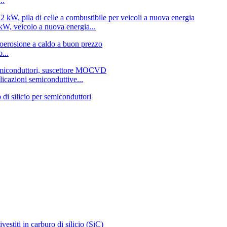
..
kW, veicolo a nuova energia...
...
plicazioni semiconduttive...