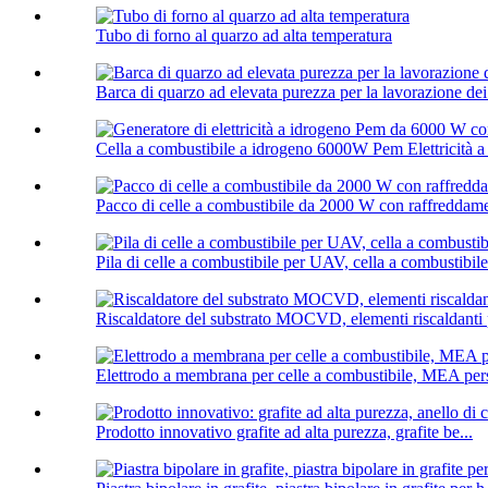
Tubo di forno al quarzo ad alta temperatura
Barca di quarzo ad elevata purezza per la lavorazione de
Cella a combustibile a idrogeno 6000W Pem Elettricità a
Pacco di celle a combustibile da 2000 W con raffreddam
Pila di celle a combustibile per UAV, cella a combustibile
Riscaldatore del substrato MOCVD, elementi riscalda
Elettrodo a membrana per celle a combustibile, MEA per
Prodotto innovativo grafite ad alta purezza, grafite be...