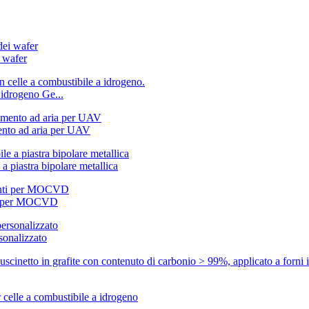
i wafer
 idrogeno Ge...
ento ad aria per UAV
 a piastra bipolare metallica
nti per MOCVD
sonalizzato