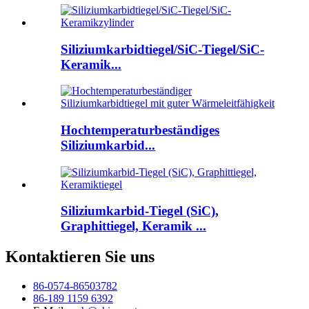
Siliziumkarbidtiegel/SiC-Tiegel/SiC-
Keramik...
Hochtemperaturbeständiges
Siliziumkarbid...
Siliziumkarbid-Tiegel (SiC),
Graphittiegel, Keramik ...
Kontaktieren Sie uns
86-0574-86503782
86-189 1159 6392