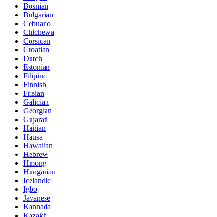
Bosnian
Bulgarian
Cebuano
Chichewa
Corsican
Croatian
Dutch
Estonian
Filipino
Finnish
Frisian
Galician
Georgian
Gujarati
Haitian
Hausa
Hawaiian
Hebrew
Hmong
Hungarian
Icelandic
Igbo
Javanese
Kannada
Kazakh