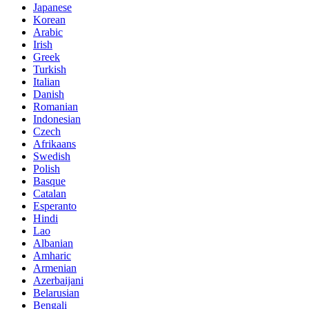
Japanese
Korean
Arabic
Irish
Greek
Turkish
Italian
Danish
Romanian
Indonesian
Czech
Afrikaans
Swedish
Polish
Basque
Catalan
Esperanto
Hindi
Lao
Albanian
Amharic
Armenian
Azerbaijani
Belarusian
Bengali