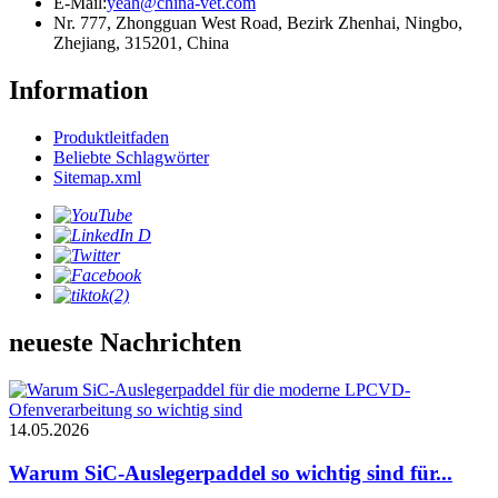
E-Mail:
yeah@china-vet.com
Nr. 777, Zhongguan West Road, Bezirk Zhenhai, Ningbo,
Zhejiang, 315201, China
Information
Produktleitfaden
Beliebte Schlagwörter
Sitemap.xml
neueste Nachrichten
14.05.2026
Warum SiC-Auslegerpaddel so wichtig sind für...