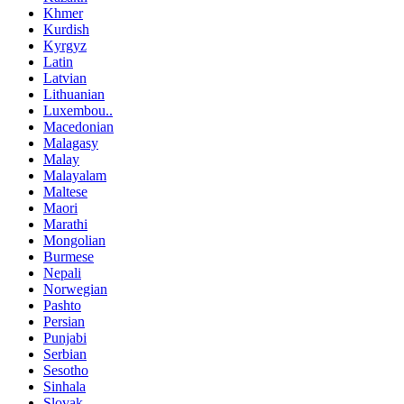
Khmer
Kurdish
Kyrgyz
Latin
Latvian
Lithuanian
Luxembou..
Macedonian
Malagasy
Malay
Malayalam
Maltese
Maori
Marathi
Mongolian
Burmese
Nepali
Norwegian
Pashto
Persian
Punjabi
Serbian
Sesotho
Sinhala
Slovak