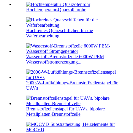
Hochtemperatur-Quarzofenrohr
Hochreines Quarzschiffchen für die
Waferbearbeitung
Wasserstoff-Brennstoffzelle 6000W PEM
Wasserstoffstromerzeugung...
2000-W-Luftkühlungs-Brennstoffzellenstapel für
UAVs
Brennstoffzellenstapel für UAVs, bipolare
Metallplatten-Brennstoffzelle