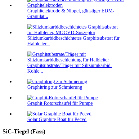
Graphitelektrode & Nippel, günstiger EDM-
Granulat...
Siliziumkarbidbeschichtetes Graphitsubstrat für
Halbleiter...
Graphitsubstrate/Träger mit Siliziumkarbid-
Kohle...
Graphitring zur Schmierung
Graphit-Rotorschaufel für Pumpe
Solar Graphite Boat für Pecvd
SiC-Tiegel (Fass)