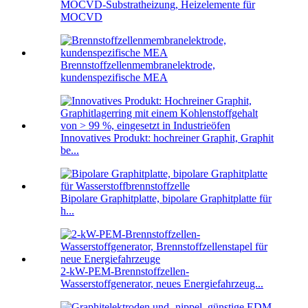
MOCVD-Substratheizung, Heizelemente für
MOCVD
Brennstoffzellenmembranelektrode,
kundenspezifische MEA
Innovatives Produkt: hochreiner Graphit, Graphit
be...
Bipolare Graphitplatte, bipolare Graphitplatte für
h...
2-kW-PEM-Brennstoffzellen-
Wasserstoffgenerator, neues Energiefahrzeug...