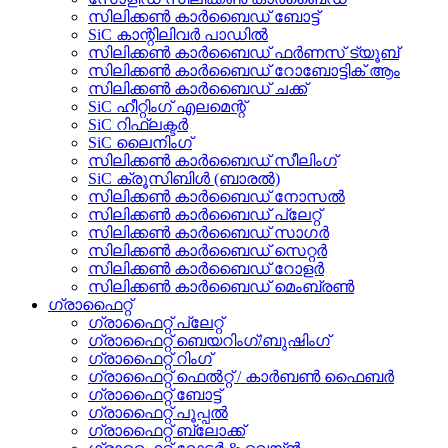
സിലിക്കൺ കാർബൈഡ് ബോട്ട്
SiC കാന്റിലിവർ പാഡിൽ
സിലിക്കൺ കാർബൈഡ് ഫർണസ് ട്യൂബ്
സിലിക്കൺ കാർബൈഡ് റോബോട്ടിക് ആം
സിലിക്കൺ കാർബൈഡ് ചക്ക്
SiC ഹീറ്റിംഗ് എലമെന്റ്
SiC റിഫ്ലക്ടർ
SiC ലൈനിംഗ്
സിലിക്കൺ കാർബൈഡ് സീലിംഗ്
SiC ക്രൂസിബിൾ (ബാരൽ)
സിലിക്കൺ കാർബൈഡ് നോസൽ
സിലിക്കൺ കാർബൈഡ് പ്ലേറ്റ്
സിലിക്കൺ കാർബൈഡ് സാഗർ
സിലിക്കൺ കാർബൈഡ് സെറ്റർ
സിലിക്കൺ കാർബൈഡ് റോളർ
സിലിക്കൺ കാർബൈഡ് മെംബ്രൺ
ഗ്രാഫൈറ്റ്
ഗ്രാഫൈറ്റ് പ്ലേറ്റ്
ഗ്രാഫൈറ്റ് ബെയറിംഗ്/ബുഷിംഗ്
ഗ്രാഫൈറ്റ് റിംഗ്
ഗ്രാഫൈറ്റ് ഫെൽറ്റ് / കാർബൺ ഫൈബർ
ഗ്രാഫൈറ്റ് ബോട്ട്
ഗ്രാഫൈറ്റ് പൂപ്പൽ
ഗ്രാഫൈറ്റ് ബ്ലോക്ക്