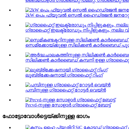
ബൈപോളാർ ഗ്രാഫൈറ്റ് പ്ലേറ്റ്, ഗ്രാഫൈറ്റ് ബൈ
2kW പെം ഫ്യൂവൽ സെൽ ഹൈഡ്രജൻ ജനറേറ്റർ,
ഗ്രാഫൈറ്റ് ഇലക്ട്രോഡും നിപ്പിളുകളും, നല്ല വിലയ
സെമിക്കോയ്ക്കുള്ള സിലിക്കൺ കാർബൈഡ് പൂശിയ ഗ
സിലിക്കൺ കാർബൈഡ് കമ്പനി ഉള്ള ഗ്രാഫൈറ്റ് 
ലൂബ്രിക്കേഷനായി ഗ്രാഫൈറ്റ് റിംഗ്
പമ്പിനുള്ള ഗ്രാഫൈറ്റ് റോട്ടർ വെയ്ൻ
Pecvd-നുള്ള സോളാർ ഗ്രാഫൈറ്റ് ബോട്ട്
ഫോട്ടോവോൾട്ടെയ്‌ക്കിനുള്ള ഭാഗം