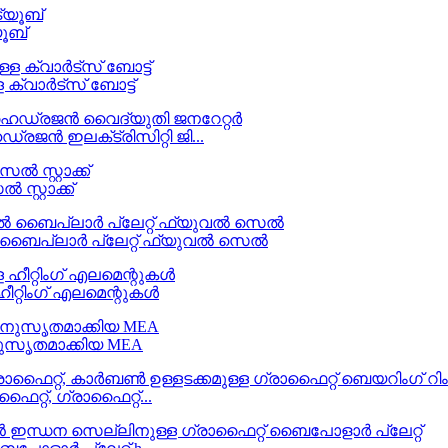
ൂബ്
ക്വാർട്സ് ബോട്ട്
ഇലക്‌ട്രിസിറ്റി ജി...
സ്റ്റാക്ക്
്റൽ ബൈപ്ലാർ പ്ലേറ്റ് ഫ്യുവൽ സെൽ
 ഹീറ്റിംഗ് എലമെന്റുകൾ
ുസൃതമാക്കിയ MEA
റ്റ്, ഗ്രാഫൈറ്റ്...