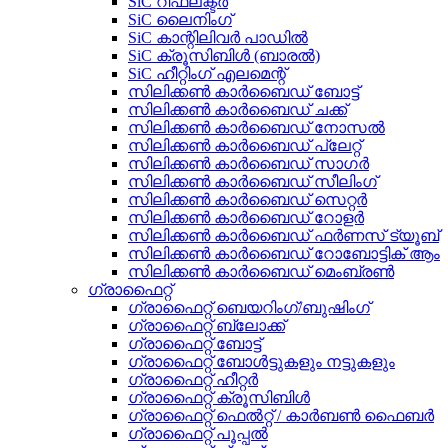
SiC റിഫ്ലക്ടർ
SiC ലൈനിംഗ്
SiC കാന്റിലിവർ പാഡിൽ
SiC ക്രൂസിബിൾ (ബാരൽ)
SiC ഹീറ്റിംഗ് എലമെന്റ്
സിലിക്കൺ കാർബൈഡ് ബോട്ട്
സിലിക്കൺ കാർബൈഡ് ചക്ക്
സിലിക്കൺ കാർബൈഡ് നോസൽ
സിലിക്കൺ കാർബൈഡ് പ്ലേറ്റ്
സിലിക്കൺ കാർബൈഡ് സാഗർ
സിലിക്കൺ കാർബൈഡ് സീലിംഗ്
സിലിക്കൺ കാർബൈഡ് സെറ്റർ
സിലിക്കൺ കാർബൈഡ് റോളർ
സിലിക്കൺ കാർബൈഡ് ഫർണസ് ട്യൂബ്
സിലിക്കൺ കാർബൈഡ് റോബോട്ടിക് ആം
സിലിക്കൺ കാർബൈഡ് മെംബ്രൺ
ഗ്രാഫൈറ്റ്
ഗ്രാഫൈറ്റ് ബെയറിംഗ്/ബുഷിംഗ്
ഗ്രാഫൈറ്റ് ബ്ലോക്ക്
ഗ്രാഫൈറ്റ് ബോട്ട്
ഗ്രാഫൈറ്റ് ബോൾട്ടുകളും നട്ടുകളും
ഗ്രാഫൈറ്റ് ഹീറ്റർ
ഗ്രാഫൈറ്റ് ക്രൂസിബിൾ
ഗ്രാഫൈറ്റ് ഫെൽറ്റ് / കാർബൺ ഫൈബർ
ഗ്രാഫൈറ്റ് പൂപ്പൽ