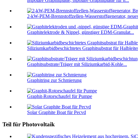
Bipolare Graphitplatte, bipolare Graphitplatte für h...
2-kW-PEM-Brennstoffzellen-Wasserstoffgenerator, neues
Graphitelektrode & Nippel, günstiger EDM-Granulat...
Siliziumkarbidbeschichtetes Graphitsubstrat für Halbleiter
Graphitsubstrate/Träger mit Siliziumkarbid-Kohle...
Graphitring zur Schmierung
Graphit-Rotorschaufel für Pumpe
Solar Graphite Boat für Pecvd
Teil für Photovoltaik