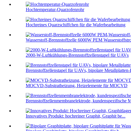
Hochtemperatur-Quarzofenrohr
Hochreines Quarzschiffchen für die Waferbearbeitung
Wasserstoff-Brennstoffzelle 6000W PEM Wasserstoffstr
2000-W-Luftkühlungs-Brennstoffzellenstapel für UAVs
Brennstoffzellenstapel für UAVs, bipolare Metallplatten-
MOCVD-Substratheizung, Heizelemente für MOCVD
Brennstoffzellenmembranelektrode, kundenspezifische
Innovatives Produkt: hochreiner Graphit, Graphit be...