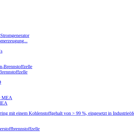
omerzeugung...
Brennstoffzelle
 MEA