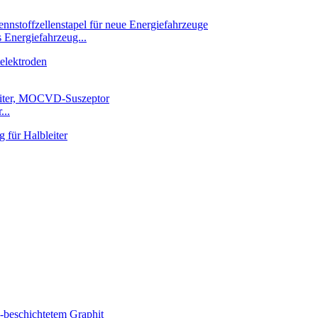
 Energiefahrzeug...
...