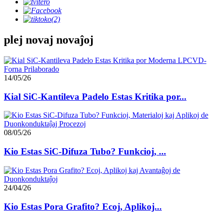
plej novaj novaĵoj
14/05/26
Kial SiC-Kantileva Padelo Estas Kritika por...
08/05/26
Kio Estas SiC-Difuza Tubo? Funkcioj, ...
24/04/26
Kio Estas Pora Grafito? Ecoj, Aplikoj...