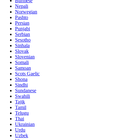
Burmese
Nepali
Norwegian
Pashto
Persian
Punjabi
Serbian
Sesotho
Sinhala
Slovak
Slovenian
Somali
Samoan
Scots Gaelic
Shona
Sindhi
Sundanese
Swahili
Tajik
Tamil
Telugu
Thai
Ukrainian
Urdu
Uzbek