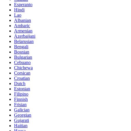
Esperanto
Hindi
Lao
Albanian
Amharic
Armenian
Azerbaijani
Belarusian
Bengali
Bosnian
Bulgarian
Cebuano
Chichewa
Corsican
Croatian
Dutch
Estonian
Filipino
Finnish
Frisian
Galician
Georgian
Gujarati
Haitian
Hausa