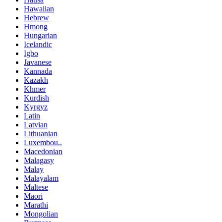
Hawaiian
Hebrew
Hmong
Hungarian
Icelandic
Igbo
Javanese
Kannada
Kazakh
Khmer
Kurdish
Kyrgyz
Latin
Latvian
Lithuanian
Luxembou..
Macedonian
Malagasy
Malay
Malayalam
Maltese
Maori
Marathi
Mongolian