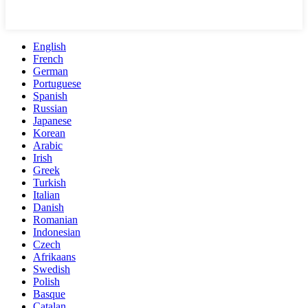
English
French
German
Portuguese
Spanish
Russian
Japanese
Korean
Arabic
Irish
Greek
Turkish
Italian
Danish
Romanian
Indonesian
Czech
Afrikaans
Swedish
Polish
Basque
Catalan