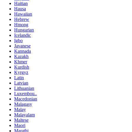
Haitian
Hausa
Hawaiian
Hebrew
Hmong
Hungarian
Icelandic
Igbo
Javanese
Kannada
Kazakh
Khmer
Kurdish
Kyrgyz
Latin
Latvian
Lithuanian
Luxembou..
Macedonian
Malagasy
Malay
Malayalam
Maltese
Maori
Marathi