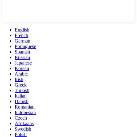
English
French
German
Portuguese
Spanish
Russian
Japanese
Korean
Arabic
Irish
Greek
Turkish
Italian
Danish
Romanian
Indonesian
Czech
Afrikaans
Swedish
Polish