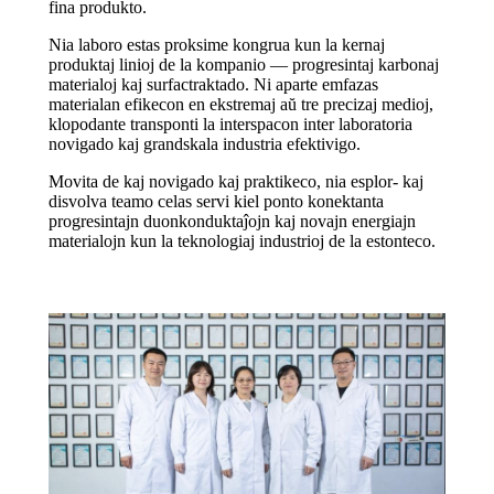
fina produkto.
Nia laboro estas proksime kongrua kun la kernaj
produktaj linioj de la kompanio — progresintaj karbonaj
materialoj kaj surfactraktado. Ni aparte emfazas
materialan efikecon en ekstremaj aŭ tre precizaj medioj,
klopodante transponti la interspacon inter laboratoria
novigado kaj grandskala industria efektivigo.
Movita de kaj novigado kaj praktikeco, nia esplor- kaj
disvolva teamo celas servi kiel ponto konektanta
progresintajn duonkonduktaĵojn kaj novajn energiajn
materialojn kun la teknologiaj industrioj de la estonteco.