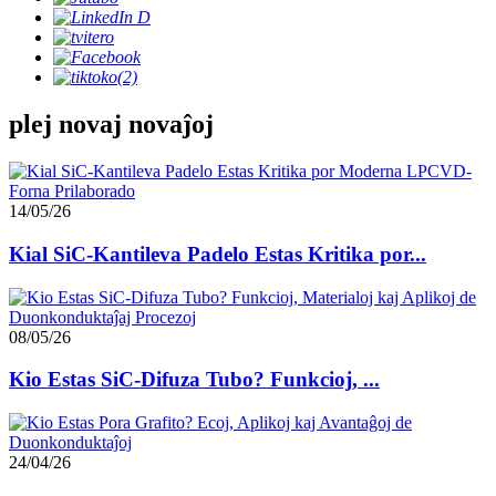
plej novaj novaĵoj
14/05/26
Kial SiC-Kantileva Padelo Estas Kritika por...
08/05/26
Kio Estas SiC-Difuza Tubo? Funkcioj, ...
24/04/26