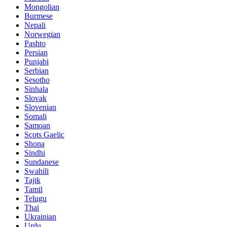
Mongolian
Burmese
Nepali
Norwegian
Pashto
Persian
Punjabi
Serbian
Sesotho
Sinhala
Slovak
Slovenian
Somali
Samoan
Scots Gaelic
Shona
Sindhi
Sundanese
Swahili
Tajik
Tamil
Telugu
Thai
Ukrainian
Urdu