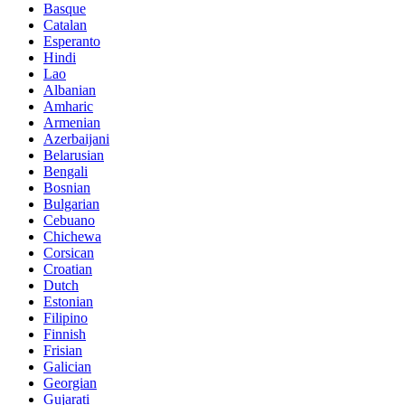
Basque
Catalan
Esperanto
Hindi
Lao
Albanian
Amharic
Armenian
Azerbaijani
Belarusian
Bengali
Bosnian
Bulgarian
Cebuano
Chichewa
Corsican
Croatian
Dutch
Estonian
Filipino
Finnish
Frisian
Galician
Georgian
Gujarati