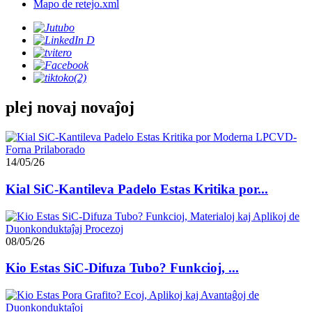
Mapo de retejo.xml
plej novaj novaĵoj
14/05/26
Kial SiC-Kantileva Padelo Estas Kritika por...
08/05/26
Kio Estas SiC-Difuza Tubo? Funkcioj, ...