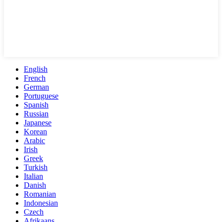
English
French
German
Portuguese
Spanish
Russian
Japanese
Korean
Arabic
Irish
Greek
Turkish
Italian
Danish
Romanian
Indonesian
Czech
Afrikaans