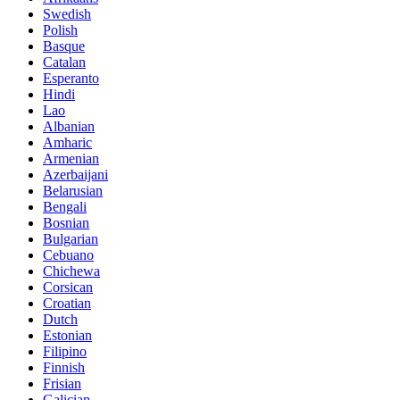
Swedish
Polish
Basque
Catalan
Esperanto
Hindi
Lao
Albanian
Amharic
Armenian
Azerbaijani
Belarusian
Bengali
Bosnian
Bulgarian
Cebuano
Chichewa
Corsican
Croatian
Dutch
Estonian
Filipino
Finnish
Frisian
Galician