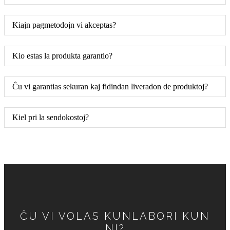
Kiajn pagmetodojn vi akceptas?
Kio estas la produkta garantio?
Ĉu vi garantias sekuran kaj fidindan liveradon de produktoj?
Kiel pri la sendokostoj?
ĈU VI VOLAS KUNLABORI KUN
NI?