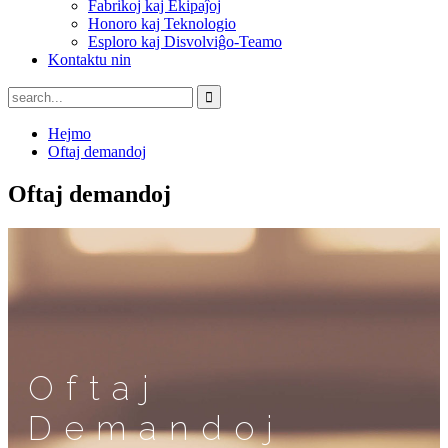
Fabrikoj kaj Ekipaĵoj
Honoro kaj Teknologio
Esploro kaj Disvolviĝo-Teamo
Kontaktu nin
Hejmo
Oftaj demandoj
Oftaj demandoj
Oftaj
Demandoj