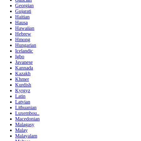
Georgian
Gujarati
Haitian
Hausa
Hawaiian
Hebrew
Hmong
Hungarian
Icelandic
Igbo
Javanese
Kannada
Kazakh
Khmer
Kurdish
Kyrgyz
Latin
Latvian
Lithuanian
Luxembou..
Macedonian
Malagasy
Malay
Malayalam