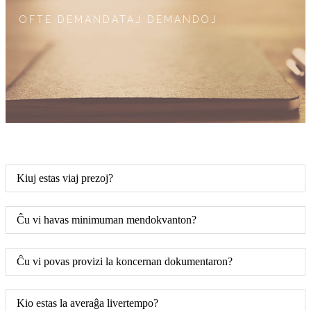
OFTE DEMANDATAJ DEMANDOJ
Kiuj estas viaj prezoj?
Ĉu vi havas minimuman mendokvanton?
Ĉu vi povas provizi la koncernan dokumentaron?
Kio estas la averaĝa livertempo?