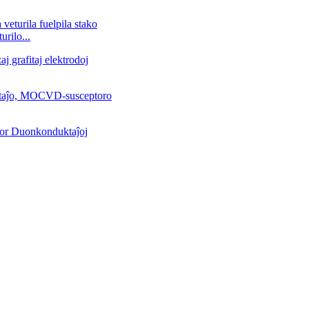
rilo...