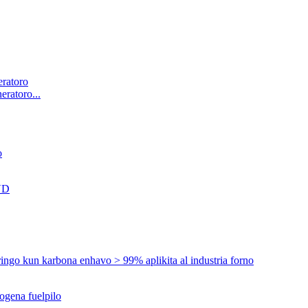
ratoro...