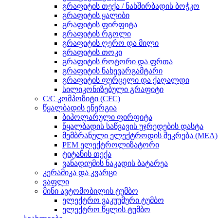
გრაფიტის თექა / ნახშირბადის ბოჭკო
გრაფიტის ყალიბი
გრაფიტის ფირფიტა
გრაფიტის რგოლი
გრაფიტის ღერო და მილი
გრაფიტის თოკი
გრაფიტის როტორი და ფრთა
გრაფიტის ნახევარგამტარი
გრაფიტის ფურცელი და ქაღალდი
სილიკონიზებული გრაფიტი
C/C კომპოზიტი (CFC)
წყალბადის ენერგია
ბიპოლარული ფირფიტა
წყალბადის საწვავის უჯრედების დასტა
მემბრანული ელექტროდის შეკრება (MEA)
PEM ელექტროლიზატორი
ტიტანის თექა
ვანადიუმის ნაკადის ბატარეა
კერამიკა და კვარცი
ვაფლი
მინი ავტომობილის ტუმბო
ელექტრო ვაკუუმური ტუმბო
ელექტრო წყლის ტუმბო