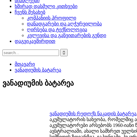
სიახლეები
ხშირად დასმული კითხვები
ჩვენს შესახებ
კომპანიის პროფილი
დანადგარები და აღჭურვილობა
ღირსება და ტექნოლოგია
კვლევისა და განვითარების გუნდი
დაგვიკავშირდით
მთავარი
ვანადიუმის ბატარეა
ვანადიუმის ბატარეა
ვანადიუმის რედოქს ნაკადის ბატარეა
აკუმულატორის სახეობა, რომელშიც ა
აკუმულატორები არსებობს 1960-იანი 
ავსტრალიაში, ახალი სამხრეთ უელსი
სიმწიფის ზღვარზეა. იაპონიაში, პიკ