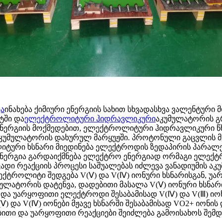
ეა
ინახება ქიმიური ენერგიის სახით სხვადასხვა ვალენტური
ტში და
ელექტროლიტური ჰიდრავლიკური
აკუმულატორის გრ
 ენერგიის მოქმედებით, ელექტროლიტური ჰიდრავლიკური წ
ი აკუმულატორის დახურულ მარყუჟში. პროტონული გაცვლის 
ტური ხსნარი მიედინება ელექტროდის ზედაპირის პარალ
ი ენერგია გარდაიქმნება ელექტრო ენერგიად ორმაგი ელექ
ვადი რეაქციის პროცესი საშუალებას იძლევა ვანადიუმის 
ლექტროლიტი შედგება V(Ⅴ) და V(Ⅳ) იონური ხსნარისგან, 
უმულატორის დატენვა, დადებითი მასალა V(Ⅴ) იონური ხსნარი
 და უარყოფითი ელექტროდი შესაბამისად V(Ⅳ) და V(Ⅲ) იო
Ⅴ) და V(Ⅳ) იონები მჟავე ხსნარში შესაბამისად VO2+ იონის
ბითი და უარყოფითი რეაქციები შეიძლება გამოისახოს შემ