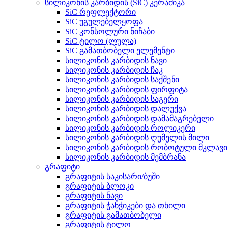
სილიკონის კარბიდის (SiC) კერამიკა
SiC რეფლექტორი
SiC უგულებელყოფა
SiC კონსოლური ნიჩაბი
SiC ტილო (ლულა)
SiC გამათბობელი ელემენტი
სილიკონის კარბიდის ნავი
სილიკონის კარბიდის ჩაკ
სილიკონის კარბიდის საქშენი
სილიკონის კარბიდის ფირფიტა
სილიკონის კარბიდის საგერი
სილიკონის კარბიდის დალუქვა
სილიკონის კარბიდის დამამაგრებელი
სილიკონის კარბიდის როლიკერი
სილიკონის კარბიდის ღუმელის მილი
სილიკონის კარბიდის რობოტული მკლავი
სილიკონის კარბიდის მემბრანა
გრაფიტი
გრაფიტის საკისარი/ბუში
გრაფიტის ბლოკი
გრაფიტის ნავი
გრაფიტის ჭანჭიკები და თხილი
გრაფიტის გამათბობელი
გრაფიტის ტილო