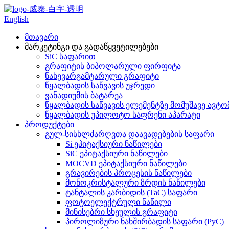
English
მთავარი
მარკეტინგი და გადაწყვეტილებები
SiC საფარით
გრაფიტის ბიპოლარული ფირფიტა
ნახევარგამტარული გრაფიტი
წყალბადის საწვავის უჯრედი
ვანადიუმის ბატარეა
წყალბადის საწვავის ელემენტზე მომუშავე ავტ
წყალბადის უპილოტო საფრენი აპარატი
პროდუქტები
გულ-სისხლძარღვთა დაავადებების საფარი
Si ეპიტაქსიური ნაწილები
SiC ეპიტაქსიური ნაწილები
MOCVD ეპიტაქსიური ნაწილები
გრავირების პროცესის ნაწილები
მონოკრისტალური ზრდის ნაწილები
ტანტალის კარბიდის (TaC) საფარი
ფოტოელექტრული ნაწილი
მინისებრი სხეულის გრაფიტი
პიროლიზური ნახშირბადის საფარი (PyC)